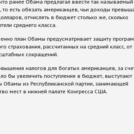
что ранее Обама предлагал ввести так называемый
 то есть обязать американцев, чьи доходы превыш
олларов, отчислять в бюджет столько же, сколько
тели среднего класса.
енно план Обамы предусматривает защиту програ
го страхования, рассчитанных на средний класс, от
сштабных сокращений.
вышения налогов для богатых американцев, за сче
ло бы увеличить поступления в бюджет, выступают
ы Обамы из Республиканской партии, занимающей
во мест в нижней палате Конгресса США.