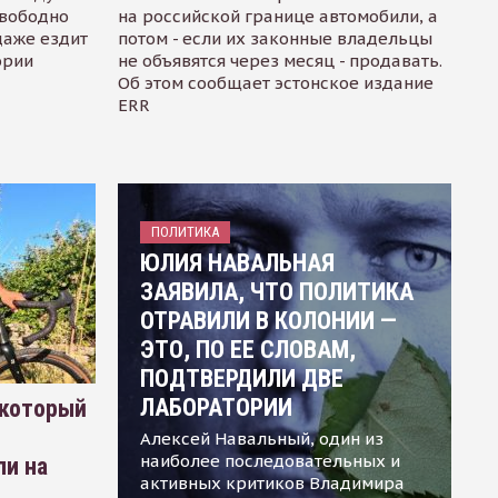
свободно
на российской границе автомобили, а
даже ездит
потом - если их законные владельцы
ории
не объявятся через месяц - продавать.
Об этом сообщает эстонское издание
ERR
ПОЛИТИКА
ЮЛИЯ НАВАЛЬНАЯ
ЗАЯВИЛА, ЧТО ПОЛИТИКА
ОТРАВИЛИ В КОЛОНИИ —
ЭТО, ПО ЕЕ СЛОВАМ,
ПОДТВЕРДИЛИ ДВЕ
ЛАБОРАТОРИИ
 который
Алексей Навальный, один из
наиболее последовательных и
ли на
активных критиков Владимира