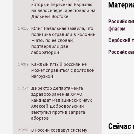
Матери
который пересекал Евразию
на велосипеде, арестовали на
Дальнем Востоке
Российски
флагом
14:16
Юлия Навальная заявила, что
политика отравили в колонии
Сербский т
— это, по ее словам,
подтвердили две
Российская
лаборатории
14:09
Каждый пятый россиян не
может справиться с долговой
нагрузкой
15:33
Директор департамента
здравоохранения ХМАО,
кандидат медицинских наук
Алексей Добровольский
выступил против запрета
абортов
Сейчас 
20:58
В России создадут систему