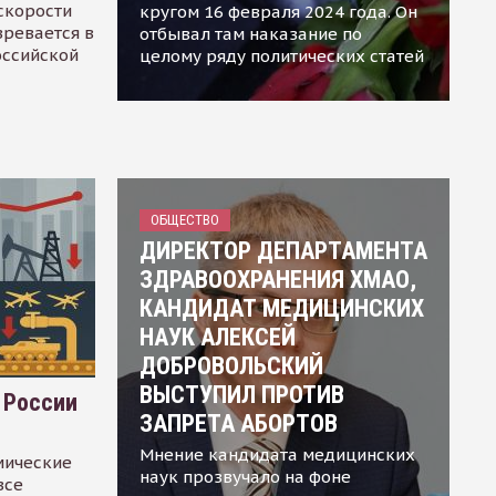
скорости
кругом 16 февраля 2024 года. Он
зревается в
отбывал там наказание по
оссийской
целому ряду политических статей
ОБЩЕСТВО
ДИРЕКТОР ДЕПАРТАМЕНТА
ЗДРАВООХРАНЕНИЯ ХМАО,
КАНДИДАТ МЕДИЦИНСКИХ
НАУК АЛЕКСЕЙ
ДОБРОВОЛЬСКИЙ
ВЫСТУПИЛ ПРОТИВ
 России
ЗАПРЕТА АБОРТОВ
Мнение кандидата медицинских
мические
наук прозвучало на фоне
все