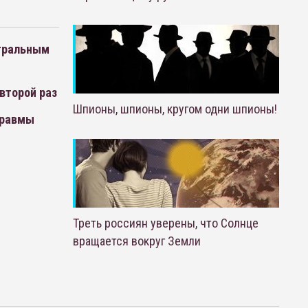
йтральным
второй раз
Шпионы, шпионы, кругом одни шпионы!
травмы
Треть россиян уверены, что Солнце
вращается вокруг Земли