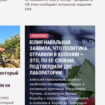
Об этом сообщает эстонское издание
ERR
ПОЛИТИКА
ЮЛИЯ НАВАЛЬНАЯ
ЗАЯВИЛА, ЧТО ПОЛИТИКА
ОТРАВИЛИ В КОЛОНИИ —
ЭТО, ПО ЕЕ СЛОВАМ,
ПОДТВЕРДИЛИ ДВЕ
ЛАБОРАТОРИИ
 который
Алексей Навальный, один из
наиболее последовательных и
ли на
активных критиков Владимира
Путина, основатель Фонда
 СИЗО
борьбы с коррупцией, скончался
 который
в колонии в Харпе за Полярным