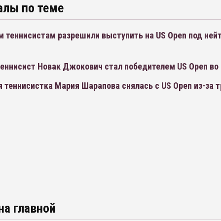
алы по теме
м теннисистам разрешили выступить на US Open под не
еннисист Новак Джокович стал победителем US Open во 
 теннисистка Мария Шарапова снялась с US Open из-за 
на главной