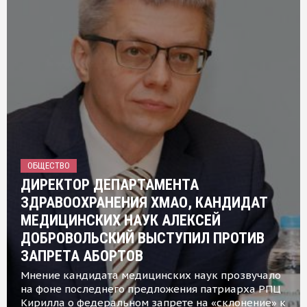
ОБЩЕСТВО
ДИРЕКТОР ДЕПАРТАМЕНТА
ЗДРАВООХРАНЕНИЯ ХМАО, КАНДИДАТ
МЕДИЦИНСКИХ НАУК АЛЕКСЕЙ
ДОБРОВОЛЬСКИЙ ВЫСТУПИЛ ПРОТИВ
ЗАПРЕТА АБОРТОВ
Мнение кандидата медицинских наук прозвучало
на фоне последнего предложения патриарха РПЦ
Кирилла о федеральном запрете на «склонение» к