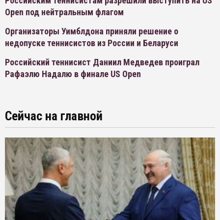
Российским теннисистам разрешили выступить на US
Open под нейтральным флагом
Организаторы Уимблдона приняли решение о
недопуске теннисистов из России и Беларуси
Российский теннисист Даниил Медведев проиграл
Рафаэлю Надалю в финале US Open
Сейчас на главной