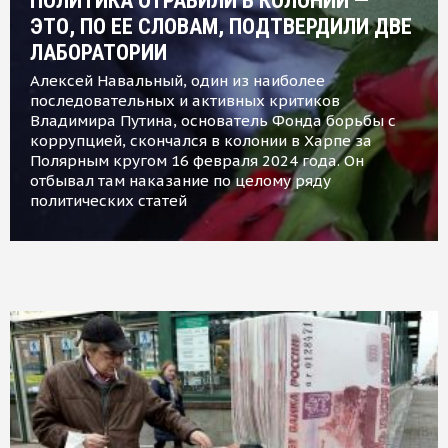
ПОЛИТИКА ОТРАВИЛИ В КОЛОНИИ —
ЭТО, ПО ЕЕ СЛОВАМ, ПОДТВЕРДИЛИ ДВЕ
ЛАБОРАТОРИИ
Алексей Навальный, один из наиболее
последовательных и активных критиков
Владимира Путина, основатель Фонда борьбы с
коррупцией, скончался в колонии в Харпе за
Полярным кругом 16 февраля 2024 года. Он
отбывал там наказание по целому ряду
политических статей