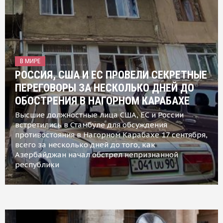
В МИРЕ
РОССИЯ, США И ЕС ПРОВЕЛИ СЕКРЕТНЫЕ
ПЕРЕГОВОРЫ ЗА НЕСКОЛЬКО ДНЕЙ ДО
ОБОСТРЕНИЯ В НАГОРНОМ КАРАБАХЕ
Высшие должностные лица США, ЕС и России
встретились в Стамбуле для обсуждения
противостояния в Нагорном Карабахе 17 сентября,
всего за несколько дней до того, как
Азербайджан начал обстрел непризнанной
республики