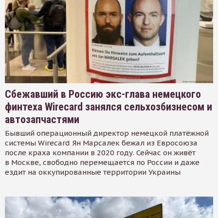
Сбежавший в Россию экс-глава немецкого
финтеха Wirecard занялся сельхозбизнесом и
автозапчастями
Бывший операционный директор немецкой платёжной
системы Wirecard Ян Марсалек бежал из Евросоюза
после краха компании в 2020 году. Сейчас он живёт
в Москве, свободно перемещается по России и даже
ездит на оккупированные территории Украины