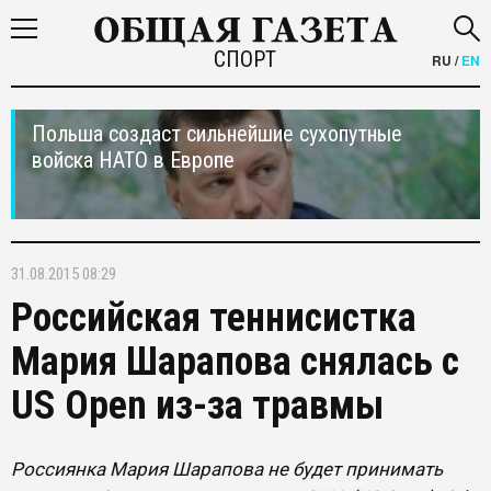
СПОРТ
RU
/
EN
Польша создаст сильнейшие сухопутные
войска НАТО в Европе
31.08.2015 08:29
Российская теннисистка
Мария Шарапова снялась с
US Open из-за травмы
Россиянка Мария Шарапова не будет принимать