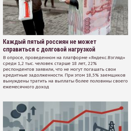
Каждый пятый россиян не может
справиться с долговой нагрузкой
В опросе, проведенном на платформе «Яндекс.Взгляд»
среди 1,2 тыс. человек старше 18 лет, 22%
респондентов заявили, что не могут погашать свои
кредитные задолженности. При этом 18,5% заемщиков
вынуждены тратить на выплаты более половины своего
ежемесячного доход