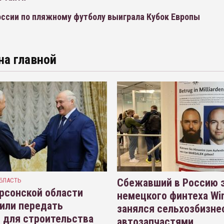
оссии по пляжному футболу выиграла Кубок Европы
на главной
БЛАСТЬ
Сбежавший в Россию э
рсонской области
немецкого финтеха Wi
или передать
занялся сельхозбизне
 для строительства
автозапчастями