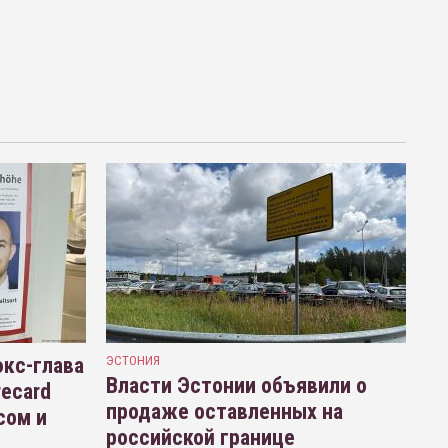
кс-глава
ЭСТОНИЯ
Власти Эстонии объявили о
recard
продаже оставленных на
сом и
российской границе