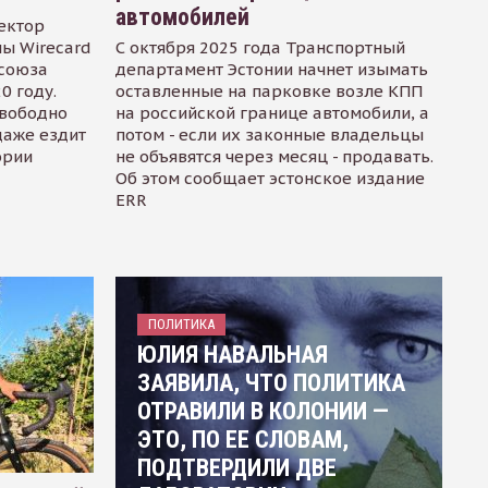
автомобилей
ектор
ы Wirecard
С октября 2025 года Транспортный
осоюза
департамент Эстонии начнет изымать
0 году.
оставленные на парковке возле КПП
свободно
на российской границе автомобили, а
даже ездит
потом - если их законные владельцы
ории
не объявятся через месяц - продавать.
Об этом сообщает эстонское издание
ERR
ПОЛИТИКА
ЮЛИЯ НАВАЛЬНАЯ
ЗАЯВИЛА, ЧТО ПОЛИТИКА
ОТРАВИЛИ В КОЛОНИИ —
ЭТО, ПО ЕЕ СЛОВАМ,
ПОДТВЕРДИЛИ ДВЕ