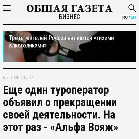
БИЗНЕС
RU
/
EN
Треть жителей России являются «тихими
алкоголиками»
05.09.2011 17:07
Еще один туроператор
объявил о прекращении
своей деятельности. На
этот раз - «Альфа Вояж»