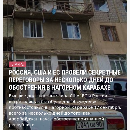
В МИРЕ
РОССИЯ, США И ЕС ПРОВЕЛИ СЕКРЕТНЫЕ
ПЕРЕГОВОРЫ ЗА НЕСКОЛЬКО ДНЕЙ ДО
ОБОСТРЕНИЯ В НАГОРНОМ КАРАБАХЕ
Высшие должностные лица США, ЕС и России
встретились в Стамбуле для обсуждения
противостояния в Нагорном Карабахе 17 сентября,
всего за несколько дней до того, как
Азербайджан начал обстрел непризнанной
республики