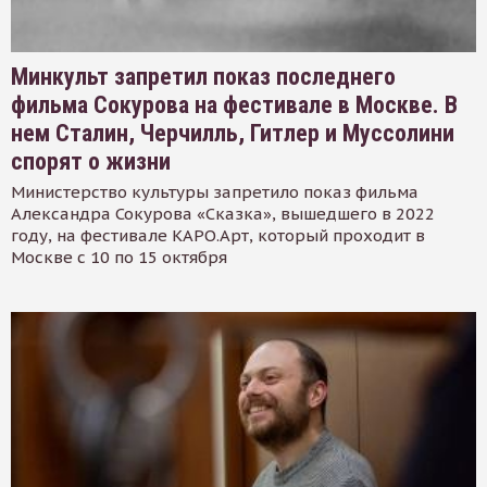
Минкульт запретил показ последнего
фильма Сокурова на фестивале в Москве. В
нем Сталин, Черчилль, Гитлер и Муссолини
спорят о жизни
Министерство культуры запретило показ фильма
Александра Сокурова «Сказка», вышедшего в 2022
году, на фестивале КАРО.Арт, который проходит в
Москве с 10 по 15 октября