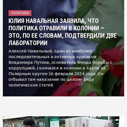
ПОЛИТИКА
ЮЛИЯ НАВАЛЬНАЯ ЗАЯВИЛА, ЧТО
ПОЛИТИКА ОТРАВИЛИ В КОЛОНИИ —
ЭТО, ПО ЕЕ СЛОВАМ, ПОДТВЕРДИЛИ ДВЕ
ЛАБОРАТОРИИ
Алексей Навальный, один из наиболее
последовательных и активных критиков
Владимира Путина, основатель Фонда борьбы с
коррупцией, скончался в колонии в Харпе за
Полярным кругом 16 февраля 2024 года. Он
отбывал там наказание по целому ряду
политических статей