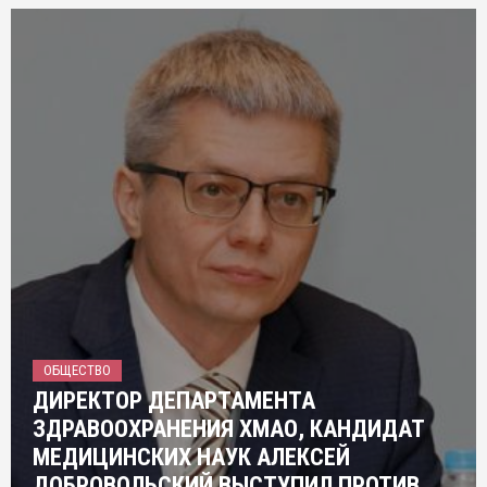
ОБЩЕСТВО
ДИРЕКТОР ДЕПАРТАМЕНТА
ЗДРАВООХРАНЕНИЯ ХМАО, КАНДИДАТ
МЕДИЦИНСКИХ НАУК АЛЕКСЕЙ
ДОБРОВОЛЬСКИЙ ВЫСТУПИЛ ПРОТИВ