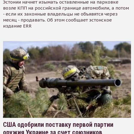
Эстонии начнет изымать оставленные на парковке
возле КПП на российской границе автомобили, а потом
- если их законные владельцы не объявятся через
месяц - продавать. Об этом сообщает эстонское
издание ERR
США одобрили поставку первой партии
оружия Украине за счет союзников