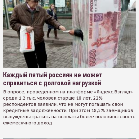
Каждый пятый россиян не может
справиться с долговой нагрузкой
В опросе, проведенном на платформе «Яндекс.Взгляд»
среди 1,2 тыс. человек старше 18 лет, 22%
респондентов заявили, что не могут погашать свои
кредитные задолженности. При этом 18,5% заемщиков
вынуждены тратить на выплаты более половины своего
ежемесячного доход