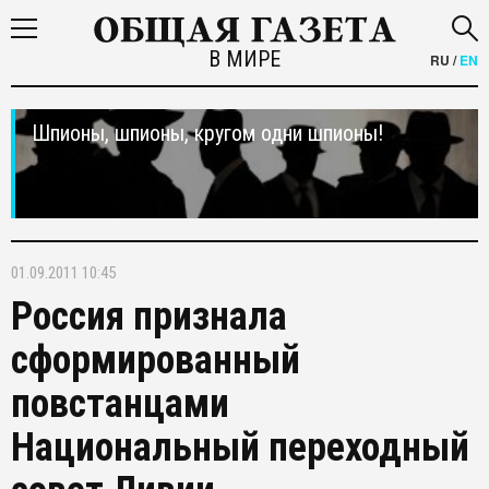
В МИРЕ
RU
/
EN
Шпионы, шпионы, кругом одни шпионы!
01.09.2011 10:45
Россия признала
сформированный
повстанцами
Национальный переходный