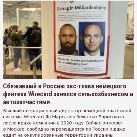
Сбежавший в Россию экс-глава немецкого
финтеха Wirecard занялся сельхозбизнесом и
автозапчастями
Бывший операционный директор немецкой платёжной
системы Wirecard Ян Марсалек бежал из Евросоюза
после краха компании в 2020 году. Сейчас он живёт
в Москве, свободно перемещается по России и даже
ездит на оккупированные территории Украины