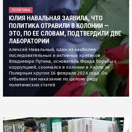
ПОЛИТИКА
ЮЛИЯ НАВАЛЬНАЯ ЗАЯВИЛА, ЧТО
ПОЛИТИКА ОТРАВИЛИ В КОЛОНИИ —
ЭТО, ПО ЕЕ СЛОВАМ, ПОДТВЕРДИЛИ ДВЕ
ЛАБОРАТОРИИ
Алексей Навальный, один из наиболее
последовательных и активных критиков
Владимира Путина, основатель Фонда борьбы с
коррупцией, скончался в колонии в Харпе за
Полярным кругом 16 февраля 2024 года. Он
отбывал там наказание по целому ряду
политических статей