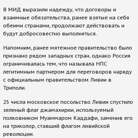
В МИД выразили надежду, что договоры и
взаимные обязательства, ранее взятые на себя
обеими странами, продолжают действовать и
будут добросовестно выполняться.
Напомним, ранее мятежное правительство было
признано рядом западных стран, однако Россия
ограничивалась тем, что называла НПС
легитимным партнером для переговоров наряду
с официальным правительством Ливии в
Триполи.
25 числа московское посольство Ливии спустило
зеленый флаг джамахирии, используемый
полковником Муаммаром Каддафи, заменив его
на триколор, ставший флагом ливийской
революции.