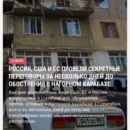
В МИРЕ
РОССИЯ, США И ЕС ПРОВЕЛИ СЕКРЕТНЫЕ
ПЕРЕГОВОРЫ ЗА НЕСКОЛЬКО ДНЕЙ ДО
ОБОСТРЕНИЯ В НАГОРНОМ КАРАБАХЕ
Высшие должностные лица США, ЕС и России
встретились в Стамбуле для обсуждения
противостояния в Нагорном Карабахе 17 сентября,
всего за несколько дней до того, как
Азербайджан начал обстрел непризнанной
республики