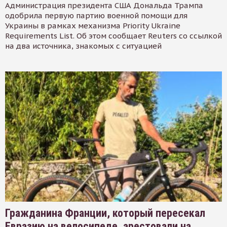
Администрация президента США Дональда Трампа
одобрила первую партию военной помощи для
Украины в рамках механизма Priority Ukraine
Requirements List. Об этом сообщает Reuters со ссылкой
на два источника, знакомых с ситуацией
Гражданина Франции, который пересекал
Евразию на велосипеде, арестовали на