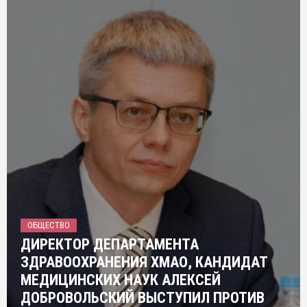
ОБЩЕСТВО
ДИРЕКТОР ДЕПАРТАМЕНТА
ЗДРАВООХРАНЕНИЯ ХМАО, КАНДИДАТ
МЕДИЦИНСКИХ НАУК АЛЕКСЕЙ
ДОБРОВОЛЬСКИЙ ВЫСТУПИЛ ПРОТИВ