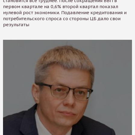
становится все труднее. После сокращения ВВП в
первом квартале на 0,6% второй квартал показал
нулевой рост экономики. Подавление кредитования и
потребительского спроса со стороны ЦБ дало свои
результаты