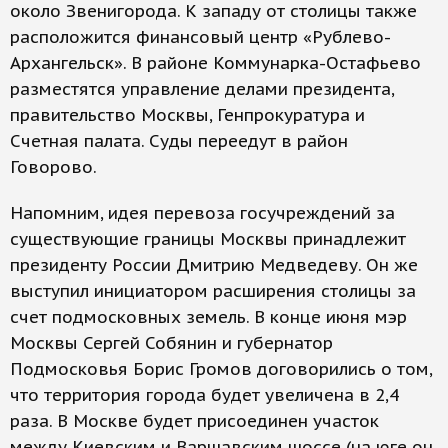
около Звенигорода. К западу от столицы также
расположится финансовый центр «Рублево-
Архангельск». В районе Коммунарка-Остафьево
разместятся управление делами президента,
правительство Москвы, Генпрокуратура и
Счетная палата. Суды переедут в район
Говорово.
Напомним, идея перевоза госучреждений за
существующие границы Москвы принадлежит
президенту России Дмитрию Медведеву. Он же
выступил инициатором расширения столицы за
счет подмосковных земель. В конце июня мэр
Москвы Сергей Собянин и губернатор
Подмосковья Борис Громов договорились о том,
что территория города будет увеличена в 2,4
раза. В Москве будет присоединен участок
между Киевским и Варшавским шоссе (на юге он