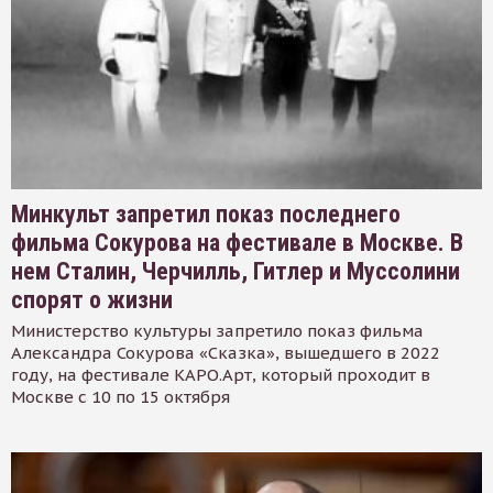
Минкульт запретил показ последнего
фильма Сокурова на фестивале в Москве. В
нем Сталин, Черчилль, Гитлер и Муссолини
спорят о жизни
Министерство культуры запретило показ фильма
Александра Сокурова «Сказка», вышедшего в 2022
году, на фестивале КАРО.Арт, который проходит в
Москве с 10 по 15 октября