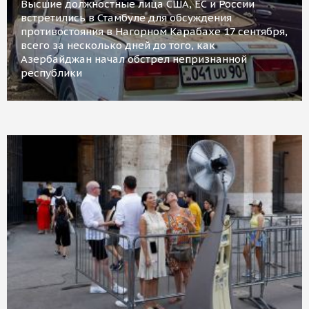
Высшие должностные лица США, ЕС и России
встретились в Стамбуле для обсуждения
противостояния в Нагорном Карабахе 17 сентября,
всего за несколько дней до того, как
Азербайджан начал обстрел непризнанной
республики