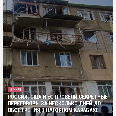
В МИРЕ
РОССИЯ, США И ЕС ПРОВЕЛИ СЕКРЕТНЫЕ
ПЕРЕГОВОРЫ ЗА НЕСКОЛЬКО ДНЕЙ ДО
ОБОСТРЕНИЯ В НАГОРНОМ КАРАБАХЕ