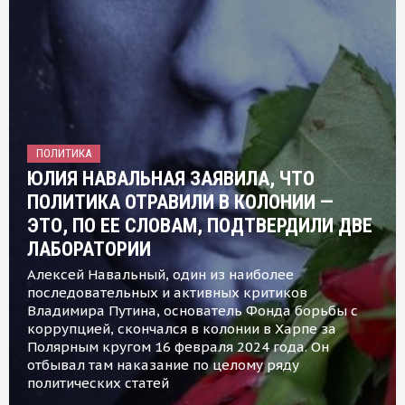
ПОЛИТИКА
ЮЛИЯ НАВАЛЬНАЯ ЗАЯВИЛА, ЧТО
ПОЛИТИКА ОТРАВИЛИ В КОЛОНИИ —
ЭТО, ПО ЕЕ СЛОВАМ, ПОДТВЕРДИЛИ ДВЕ
ЛАБОРАТОРИИ
Алексей Навальный, один из наиболее
последовательных и активных критиков
Владимира Путина, основатель Фонда борьбы с
коррупцией, скончался в колонии в Харпе за
Полярным кругом 16 февраля 2024 года. Он
отбывал там наказание по целому ряду
политических статей