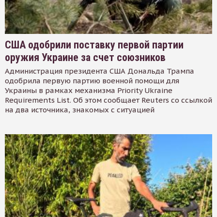
США одобрили поставку первой партии
оружия Украине за счет союзников
Администрация президента США Дональда Трампа
одобрила первую партию военной помощи для
Украины в рамках механизма Priority Ukraine
Requirements List. Об этом сообщает Reuters со ссылкой
на два источника, знакомых с ситуацией