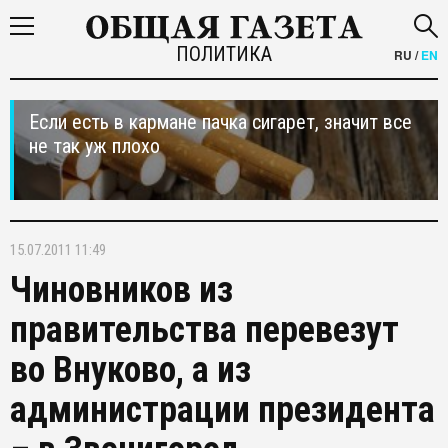
ПОЛИТИКА
RU
/
EN
Если есть в кармане пачка сигарет, значит все
не так уж плохо
15.07.2011 11:49
Чиновников из
правительства перевезут
во Внуково, а из
администрации президента