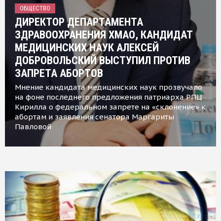
ОБЩЕСТВО
ДИРЕКТОР ДЕПАРТАМЕНТА
ЗДРАВООХРАНЕНИЯ ХМАО, КАНДИДАТ
МЕДИЦИНСКИХ НАУК АЛЕКСЕЙ
ДОБРОВОЛЬСКИЙ ВЫСТУПИЛ ПРОТИВ
ЗАПРЕТА АБОРТОВ
Мнение кандидата медицинских наук прозвучало
на фоне последнего предложения патриарха РПЦ
Кирилла о федеральном запрете на «склонение» к
абортам и заявления сенатора Маргариты
Павловой