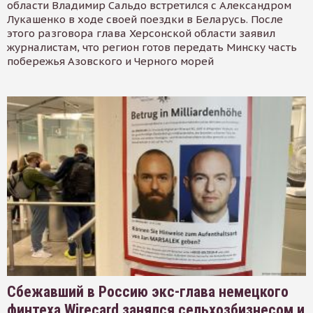
области Владимир Сальдо встретился с Александром
Лукашенко в ходе своей поездки в Беларусь. После
этого разговора глава Херсонской области заявил
журналистам, что регион готов передать Минску часть
побережья Азовского и Черного морей
Сбежавший в Россию экс-глава немецкого
финтеха Wirecard занялся сельхозбизнесом и