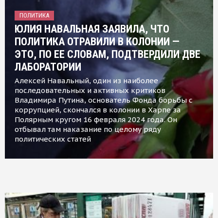
ПОЛИТИКА
ЮЛИЯ НАВАЛЬНАЯ ЗАЯВИЛА, ЧТО
ПОЛИТИКА ОТРАВИЛИ В КОЛОНИИ —
ЭТО, ПО ЕЕ СЛОВАМ, ПОДТВЕРДИЛИ ДВЕ
ЛАБОРАТОРИИ
Алексей Навальный, один из наиболее
последовательных и активных критиков
Владимира Путина, основатель Фонда борьбы с
коррупцией, скончался в колонии в Харпе за
Полярным кругом 16 февраля 2024 года. Он
отбывал там наказание по целому ряду
политических статей