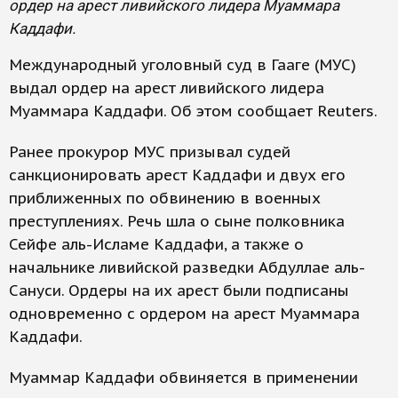
ордер на арест ливийского лидера Муаммара
Каддафи.
Международный уголовный суд в Гааге (МУС)
выдал ордер на арест ливийского лидера
Муаммара Каддафи. Об этом сообщает Reuters.
Ранее прокурор МУС призывал судей
санкционировать арест Каддафи и двух его
приближенных по обвинению в военных
преступлениях. Речь шла о сыне полковника
Сейфе аль-Исламе Каддафи, а также о
начальнике ливийской разведки Абдуллае аль-
Сануси. Ордеры на их арест были подписаны
одновременно с ордером на арест Муаммара
Каддафи.
Муаммар Каддафи обвиняется в применении