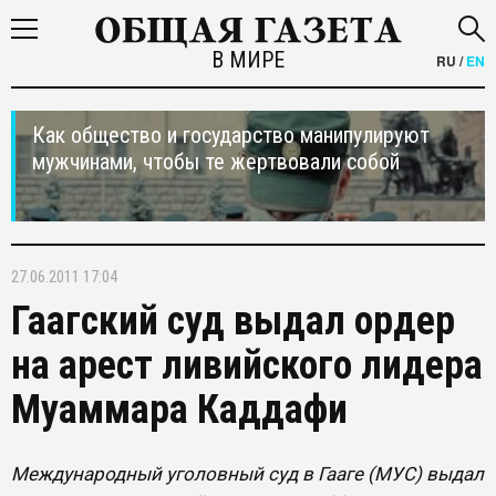
В МИРЕ
RU
/
EN
Как общество и государство манипулируют
мужчинами, чтобы те жертвовали собой
27.06.2011 17:04
Гаагский суд выдал ордер
на арест ливийского лидера
Муаммара Каддафи
Международный уголовный суд в Гааге (МУС) выдал