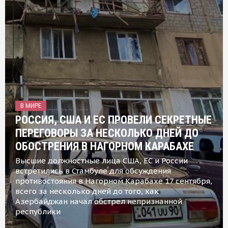
В МИРЕ
РОССИЯ, США И ЕС ПРОВЕЛИ СЕКРЕТНЫЕ
ПЕРЕГОВОРЫ ЗА НЕСКОЛЬКО ДНЕЙ ДО
ОБОСТРЕНИЯ В НАГОРНОМ КАРАБАХЕ
Высшие должностные лица США, ЕС и России
встретились в Стамбуле для обсуждения
противостояния в Нагорном Карабахе 17 сентября,
всего за несколько дней до того, как
Азербайджан начал обстрел непризнанной
республики