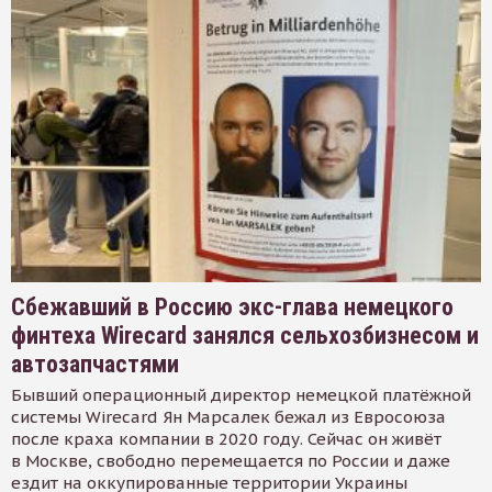
Сбежавший в Россию экс-глава немецкого
финтеха Wirecard занялся сельхозбизнесом и
автозапчастями
Бывший операционный директор немецкой платёжной
системы Wirecard Ян Марсалек бежал из Евросоюза
после краха компании в 2020 году. Сейчас он живёт
в Москве, свободно перемещается по России и даже
ездит на оккупированные территории Украины