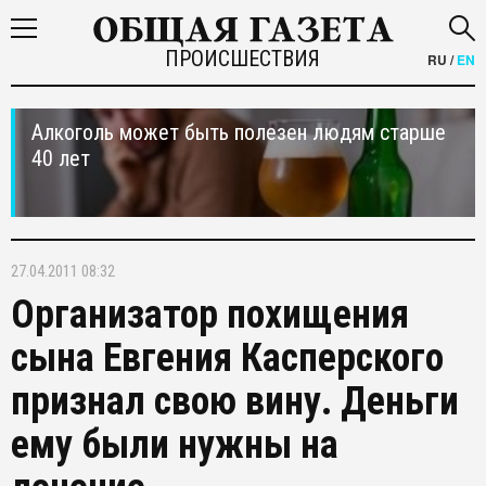
ПРОИСШЕСТВИЯ
RU
/
EN
Алкоголь может быть полезен людям старше
40 лет
27.04.2011 08:32
Организатор похищения
сына Евгения Касперского
признал свою вину. Деньги
ему были нужны на