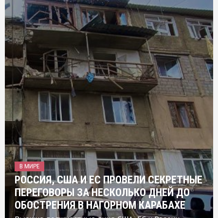
В МИРЕ
РОССИЯ, США И ЕС ПРОВЕЛИ СЕКРЕТНЫЕ
ПЕРЕГОВОРЫ ЗА НЕСКОЛЬКО ДНЕЙ ДО
ОБОСТРЕНИЯ В НАГОРНОМ КАРАБАХЕ