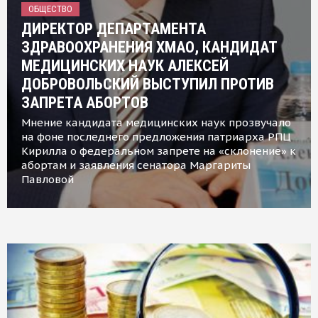
ОБЩЕСТВО
ДИРЕКТОР ДЕПАРТАМЕНТА
ЗДРАВООХРАНЕНИЯ ХМАО, КАНДИДАТ
МЕДИЦИНСКИХ НАУК АЛЕКСЕЙ
ДОБРОВОЛЬСКИЙ ВЫСТУПИЛ ПРОТИВ
ЗАПРЕТА АБОРТОВ
Мнение кандидата медицинских наук прозвучало
на фоне последнего предложения патриарха РПЦ
Кирилла о федеральном запрете на «склонение» к
абортам и заявления сенатора Маргариты
Павловой