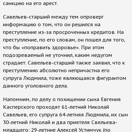
санкцию на его арест.
Савельев-старший между тем опроверг
информацию о том, что он решился на
преступление из-за просроченных кредитов. На
преступление, по его словам, он пошел для того,
что бы «поправить здоровье». При этом
подозреваемый не уточнил, каким недугом
страдает. Савельев-старший также заявил, что к
преступлению абсолютно непричастна его
супруга Людмила, тоже являющаяся фигурантом
данного уголовного дела.
Напомним, по делу о похищении сына Евгения
Касперского проходят 61-летний Николай
Савельев, его супруга 64-летняя Людмила, их сын
30-летний Николай и два приятеля Свельева-
младщего: 29-летние Алексей Устимчук (по