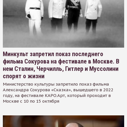
Минкульт запретил показ последнего
фильма Сокурова на фестивале в Москве. В
нем Сталин, Черчилль, Гитлер и Муссолини
спорят о жизни
Министерство культуры запретило показ фильма
Александра Сокурова «Сказка», вышедшего в 2022
году, на фестивале КАРО.Арт, который проходит в
Москве с 10 по 15 октября