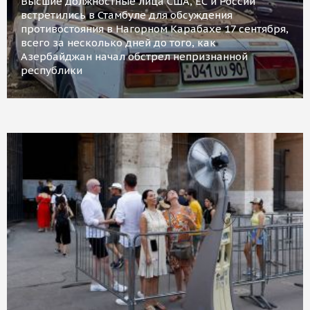
Высшие должностные лица США, ЕС и России
встретились в Стамбуле для обсуждения
противостояния в Нагорном Карабахе 17 сентября,
всего за несколько дней до того, как
Азербайджан начал обстрел непризнанной
республики