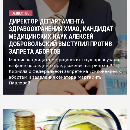
ОБЩЕСТВО
ДИРЕКТОР ДЕПАРТАМЕНТА
ЗДРАВООХРАНЕНИЯ ХМАО, КАНДИДАТ
МЕДИЦИНСКИХ НАУК АЛЕКСЕЙ
ДОБРОВОЛЬСКИЙ ВЫСТУПИЛ ПРОТИВ
ЗАПРЕТА АБОРТОВ
Мнение кандидата медицинских наук прозвучало
на фоне последнего предложения патриарха РПЦ
Кирилла о федеральном запрете на «склонение» к
абортам и заявления сенатора Маргариты
Павловой