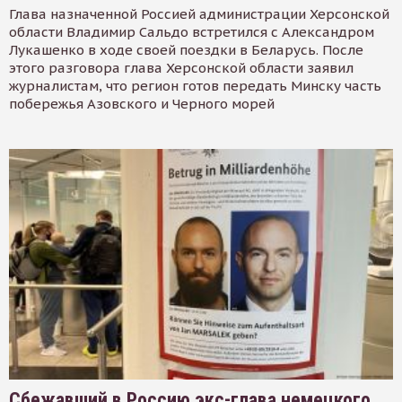
Глава назначенной Россией администрации Херсонской
области Владимир Сальдо встретился с Александром
Лукашенко в ходе своей поездки в Беларусь. После
этого разговора глава Херсонской области заявил
журналистам, что регион готов передать Минску часть
побережья Азовского и Черного морей
Сбежавший в Россию экс-глава немецкого