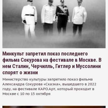
Минкульт запретил показ последнего
фильма Сокурова на фестивале в Москве. В
нем Сталин, Черчилль, Гитлер и Муссолини
спорят о жизни
Министерство культуры запретило показ фильма
Александра Сокурова «Сказка», вышедшего в 2022
году, на фестивале КАРО.Арт, который проходит в
Москве с 10 по 15 октября