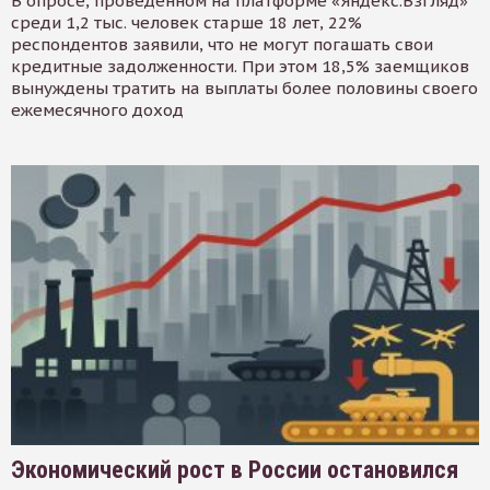
В опросе, проведенном на платформе «Яндекс.Взгляд»
среди 1,2 тыс. человек старше 18 лет, 22%
респондентов заявили, что не могут погашать свои
кредитные задолженности. При этом 18,5% заемщиков
вынуждены тратить на выплаты более половины своего
ежемесячного доход
Экономический рост в России остановился