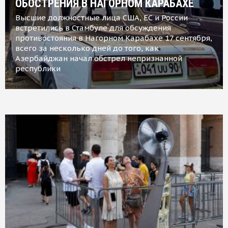
ОБОСТРЕНИЯ В НАГОРНОМ КАРАБАХЕ
Высшие должностные лица США, ЕС и России
встретились в Стамбуле для обсуждения
противостояния в Нагорном Карабахе 17 сентября,
всего за несколько дней до того, как
Азербайджан начал обстрел непризнанной
республики