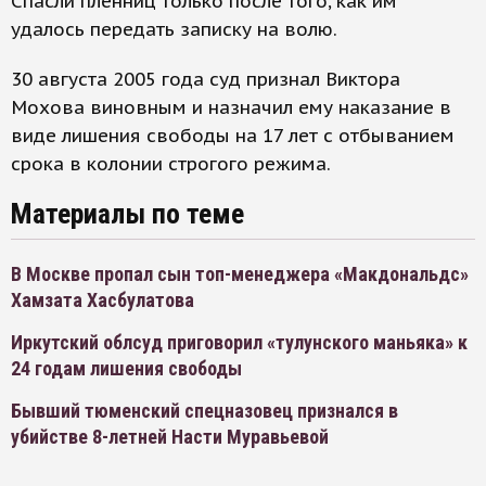
Спасли пленниц только после того, как им
удалось передать записку на волю.
30 августа 2005 года суд признал Виктора
Мохова виновным и назначил ему наказание в
виде лишения свободы на 17 лет с отбыванием
срока в колонии строгого режима.
Материалы по теме
В Москве пропал сын топ-менеджера «Макдональдс»
Хамзата Хасбулатова
Иркутский облсуд приговорил «тулунского маньяка» к
24 годам лишения свободы
Бывший тюменский спецназовец признался в
убийстве 8-летней Насти Муравьевой