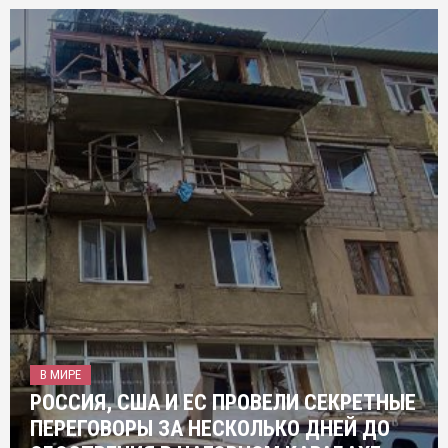
В МИРЕ
РОССИЯ, США И ЕС ПРОВЕЛИ СЕКРЕТНЫЕ
ПЕРЕГОВОРЫ ЗА НЕСКОЛЬКО ДНЕЙ ДО