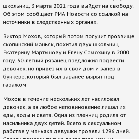
школьниц, 3 марта 2021 года выйдет на свободу.
Об этом сообщает РИА Новости со ссылкой на
источники в следственных органах.
Виктор Мохов, который потом получит прозвище
скопинский маньяк, похитил двух школьниц
Екатерину Мартынову и Елену Самохину в 2000
году. 50-летний рязанец предложил подвести
девочек, но привез их в свой дом и запер в
бункере, который был заранее вырыт под
гаражом.
Мохов в течение нескольких лет насиловал
девочек, а за любое неповиновение лишал их
еды, воды и света. Одна из пленниц родила от
насильника двух детей. Всего в сексуальном
рабстве у маньяка девушки провели 1296 дней.