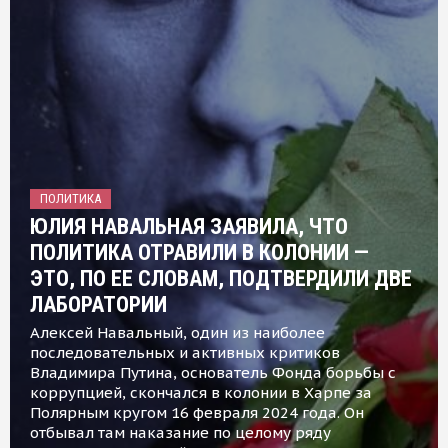
ПОЛИТИКА
ЮЛИЯ НАВАЛЬНАЯ ЗАЯВИЛА, ЧТО
ПОЛИТИКА ОТРАВИЛИ В КОЛОНИИ —
ЭТО, ПО ЕЕ СЛОВАМ, ПОДТВЕРДИЛИ ДВЕ
ЛАБОРАТОРИИ
Алексей Навальный, один из наиболее
последовательных и активных критиков
Владимира Путина, основатель Фонда борьбы с
коррупцией, скончался в колонии в Харпе за
Полярным кругом 16 февраля 2024 года. Он
отбывал там наказание по целому ряду