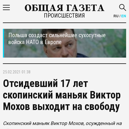
ПРОИСШЕСТВИЯ
RU
/
EN
Польша создаст сильнейшие сухопутные
войска НАТО в Европе
25.02.2021 01:38
Отсидевший 17 лет
скопинский маньяк Виктор
Мохов выходит на свободу
Скопинский маньяк Виктор Мохов, осужденный на