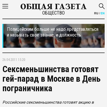
ОБЩЕСТВО
RU
/
EN
Полицейским больше не надо представляться
и называть свое звание, и должность
26.04.2011 15:20
Сексменьшинства готовят
гей-парад в Москве в День
пограничника
Российские сексменьшинства готовят акцию в