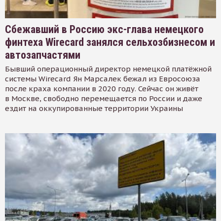
Сбежавший в Россию экс-глава немецкого
финтеха Wirecard занялся сельхозбизнесом и
автозапчастями
Бывший операционный директор немецкой платёжной
системы Wirecard Ян Марсалек бежал из Евросоюза
после краха компании в 2020 году. Сейчас он живёт
в Москве, свободно перемещается по России и даже
ездит на оккупированные территории Украины