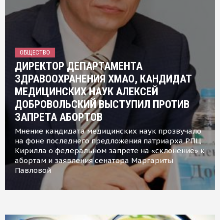
ОБЩЕСТВО
ДИРЕКТОР ДЕПАРТАМЕНТА
ЗДРАВООХРАНЕНИЯ ХМАО, КАНДИДАТ
МЕДИЦИНСКИХ НАУК АЛЕКСЕЙ
ДОБРОВОЛЬСКИЙ ВЫСТУПИЛ ПРОТИВ
ЗАПРЕТА АБОРТОВ
Мнение кандидата медицинских наук прозвучало
на фоне последнего предложения патриарха РПЦ
Кирилла о федеральном запрете на «склонение» к
абортам и заявления сенатора Маргариты
Павловой