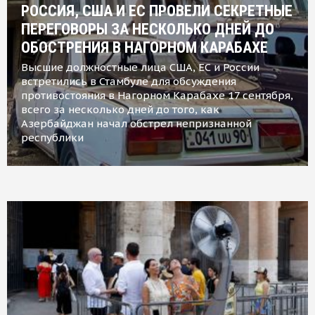
РОССИЯ, США И ЕС ПРОВЕЛИ СЕКРЕТНЫЕ
ПЕРЕГОВОРЫ ЗА НЕСКОЛЬКО ДНЕЙ ДО
ОБОСТРЕНИЯ В НАГОРНОМ КАРАБАХЕ
Высшие должностные лица США, ЕС и России
встретились в Стамбуле для обсуждения
противостояния в Нагорном Карабахе 17 сентября,
всего за несколько дней до того, как
Азербайджан начал обстрел непризнанной
республики