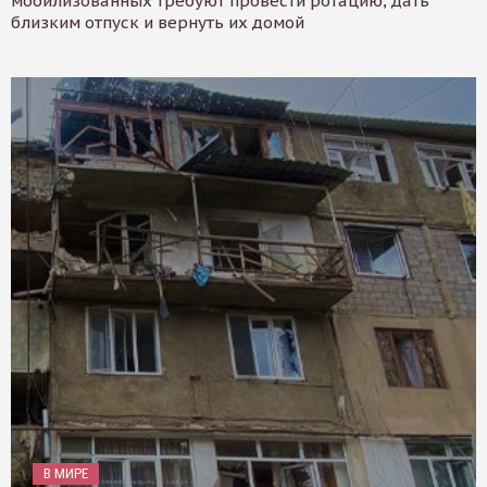
мобилизованных требуют провести ротацию, дать
близким отпуск и вернуть их домой
В МИРЕ