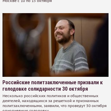
Москве с 10 по 15 октября
Российские политзаключенные призвали к
голодовке солидарности 30 октября
Несколько российских политиков и общественных
деятелей, находящихся за решеткой и признанных
политзаключенными, заявили, что проведут 30 октября
однодневную голодовку