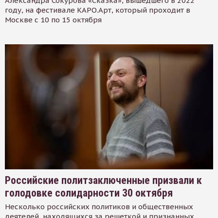
Александра Сокурова «Сказка», вышедшего в 2022
году, на фестивале КАРО.Арт, который проходит в
Москве с 10 по 15 октября
Российские политзаключенные призвали к
голодовке солидарности 30 октября
Несколько российских политиков и общественных
деятелей, находящихся за решеткой и признанных