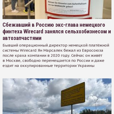
Сбежавший в Россию экс-глава немецкого
финтеха Wirecard занялся сельхозбизнесом и
автозапчастями
Бывший операционный директор немецкой платёжной
системы Wirecard Ян Марсалек бежал из Евросоюза
после краха компании в 2020 году. Сейчас он живёт
в Москве, свободно перемещается по России и даже
ездит на оккупированные территории Украины