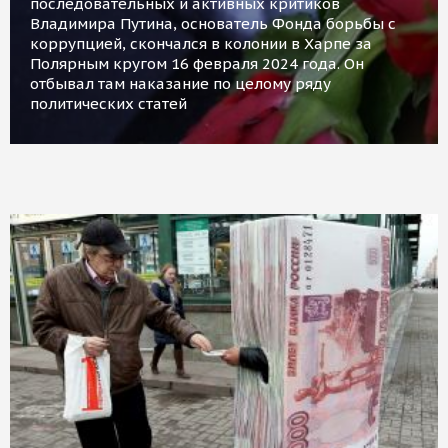
последовательных и активных критиков
Владимира Путина, основатель Фонда борьбы с
коррупцией, скончался в колонии в Харпе за
Полярным кругом 16 февраля 2024 года. Он
отбывал там наказание по целому ряду
политических статей