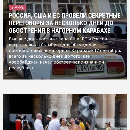
В МИРЕ
РОССИЯ, США И ЕС ПРОВЕЛИ СЕКРЕТНЫЕ
ПЕРЕГОВОРЫ ЗА НЕСКОЛЬКО ДНЕЙ ДО
ОБОСТРЕНИЯ В НАГОРНОМ КАРАБАХЕ
Высшие должностные лица США, ЕС и России
встретились в Стамбуле для обсуждения
противостояния в Нагорном Карабахе 17 сентября,
всего за несколько дней до того, как
Азербайджан начал обстрел непризнанной
республики