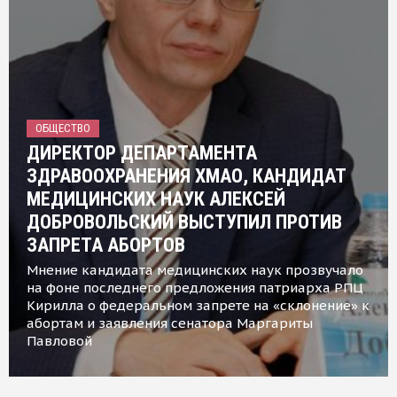
ОБЩЕСТВО
ДИРЕКТОР ДЕПАРТАМЕНТА
ЗДРАВООХРАНЕНИЯ ХМАО, КАНДИДАТ
МЕДИЦИНСКИХ НАУК АЛЕКСЕЙ
ДОБРОВОЛЬСКИЙ ВЫСТУПИЛ ПРОТИВ
ЗАПРЕТА АБОРТОВ
Мнение кандидата медицинских наук прозвучало
на фоне последнего предложения патриарха РПЦ
Кирилла о федеральном запрете на «склонение» к
абортам и заявления сенатора Маргариты
Павловой