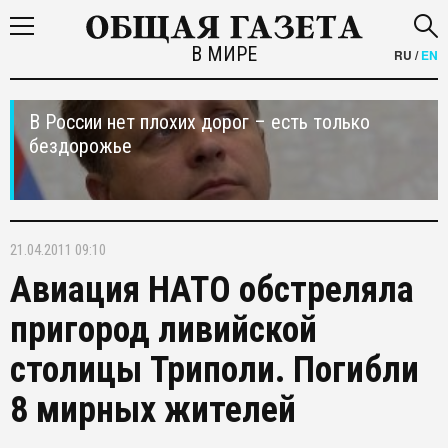
В МИРЕ
RU
/
EN
В России нет плохих дорог – есть только
бездорожье
21.04.2011 09:10
Авиация НАТО обстреляла
пригород ливийской
столицы Триполи. Погибли
8 мирных жителей