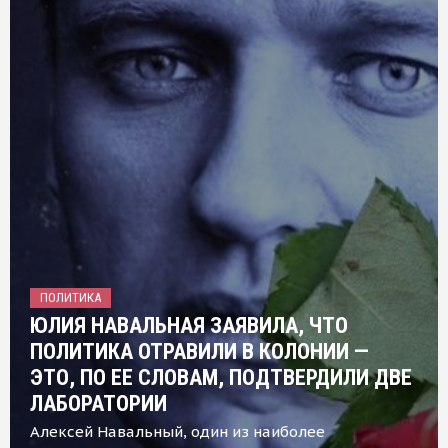
ПОЛИТИКА
ЮЛИЯ НАВАЛЬНАЯ ЗАЯВИЛА, ЧТО
ПОЛИТИКА ОТРАВИЛИ В КОЛОНИИ —
ЭТО, ПО ЕЕ СЛОВАМ, ПОДТВЕРДИЛИ ДВЕ
ЛАБОРАТОРИИ
Алексей Навальный, один из наиболее