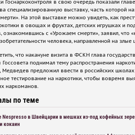
и Госнаркоконтроля в свою очередь показали глав
ва специализированную выставку, часть которой н
мерти». На этой выставке можно увидеть, как прес
ркотики в овощах и фруктах, детских игрушках и по
 ознакомившись с «Урожаем смерти», заявил, что «
зобретательности человека, направленной на злые 
етить, что накануне визита в ФСКН глава государст
 Госсовета поднимал тему распространения наркоти
, Медведев предложил ввести в российских школах
ное тестирование на наркотики, чтобы вовремя вы
их наркоманов.
алы по теме
е Nespresso в Швейцарии в мешках из-под кофейных зере
и кокаин