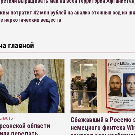
претили выращивать мак на всей территории Афганистан
вы потратит 42 млн рублей на анализ сточных вод из шк
е наркотических веществ
на главной
БЛАСТЬ
Сбежавший в Россию э
рсонской области
немецкого финтеха Wi
или передать