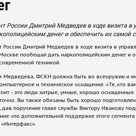
ег
т России Дмитрий Медведев в ходе визита в
кополицейским денег и обеспечить их самой 
т России Дмитрий Медведев в ходе визита в управ
Москве пообещал дать наркополицейским денег и о
современной техникой.
м Медведева, ФСКН должна быть во всеоружии и и
мпьютерное и техническое оснащение. «Те, кто ва
оит - это люди хитрые, умные, хорошо оснащенные.
точно. Вы также обязаны быть хорошо подготовлены
, дав поручение главе службы Виктору Иванову под
ние «по дополнительной поддержке этого сегмента
 «Интерфакс».