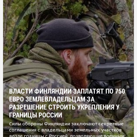
ВЛАСТИ ФИНЛЯНДИИ ЗАПЛАТЯТ ПО 750
ЕВРО ЗЕМЛЕВЛАДЕЛЬЦАМ ЗА
РАЗРЕШЕНИЕ СТРОИТЬ УКРЕПЛЕНИЯ У
ГРАНИЦЫ РОССИИ
Силы обороны Финляндии заключают секретные
соглашения с владельцами земельных участков
возле границы с Россией, позволяющие военным