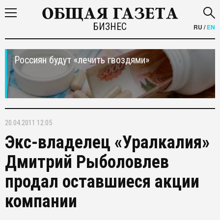
БИЗНЕС
RU
/
EN
Россиян будут «лечить гвоздями»
20.04.2011 12:05
Экс-владелец «Уралкалия»
Дмитрий Рыболовлев
продал оставшиеся акции
компании