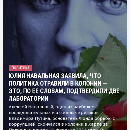
ПОЛИТИКА
ЮЛИЯ НАВАЛЬНАЯ ЗАЯВИЛА, ЧТО
ПОЛИТИКА ОТРАВИЛИ В КОЛОНИИ —
ЭТО, ПО ЕЕ СЛОВАМ, ПОДТВЕРДИЛИ ДВЕ
ЛАБОРАТОРИИ
Алексей Навальный, один из наиболее
последовательных и активных критиков
Владимира Путина, основатель Фонда борьбы с
коррупцией, скончался в колонии в Харпе за
Полярным кругом 16 февраля 2024 года. Он