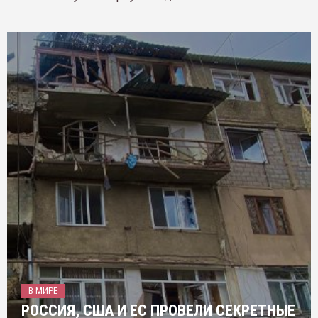
В МИРЕ
РОССИЯ, США И ЕС ПРОВЕЛИ СЕКРЕТНЫЕ