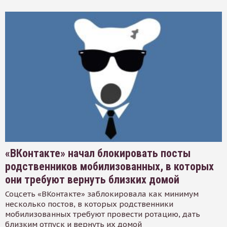
«ВКонтакте» начал блокировать посты
родственников мобилизованных, в которых
они требуют вернуть близких домой
Соцсеть «ВКонтакте» заблокировала как минимум
несколько постов, в которых родственники
мобилизованных требуют провести ротацию, дать
близким отпуск и вернуть их домой