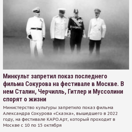
Минкульт запретил показ последнего
фильма Сокурова на фестивале в Москве. В
нем Сталин, Черчилль, Гитлер и Муссолини
спорят о жизни
Министерство культуры запретило показ фильма
Александра Сокурова «Сказка», вышедшего в 2022
году, на фестивале КАРО.Арт, который проходит в
Москве с 10 по 15 октября