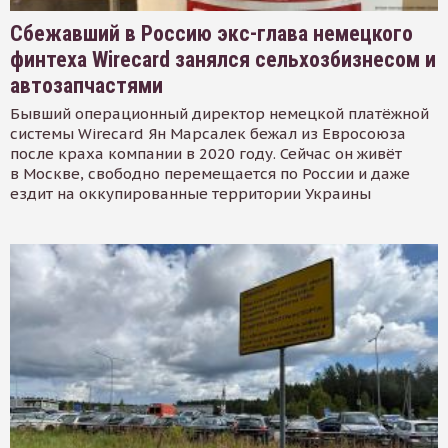
Сбежавший в Россию экс-глава немецкого
финтеха Wirecard занялся сельхозбизнесом и
автозапчастями
Бывший операционный директор немецкой платёжной
системы Wirecard Ян Марсалек бежал из Евросоюза
после краха компании в 2020 году. Сейчас он живёт
в Москве, свободно перемещается по России и даже
ездит на оккупированные территории Украины