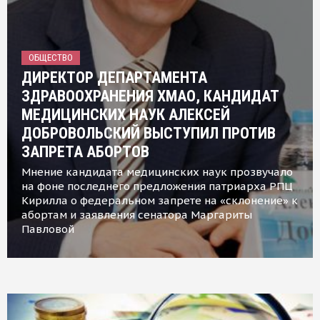
ОБЩЕСТВО
ДИРЕКТОР ДЕПАРТАМЕНТА
ЗДРАВООХРАНЕНИЯ ХМАО, КАНДИДАТ
МЕДИЦИНСКИХ НАУК АЛЕКСЕЙ
ДОБРОВОЛЬСКИЙ ВЫСТУПИЛ ПРОТИВ
ЗАПРЕТА АБОРТОВ
Мнение кандидата медицинских наук прозвучало
на фоне последнего предложения патриарха РПЦ
Кирилла о федеральном запрете на «склонение» к
абортам и заявления сенатора Маргариты
Павловой