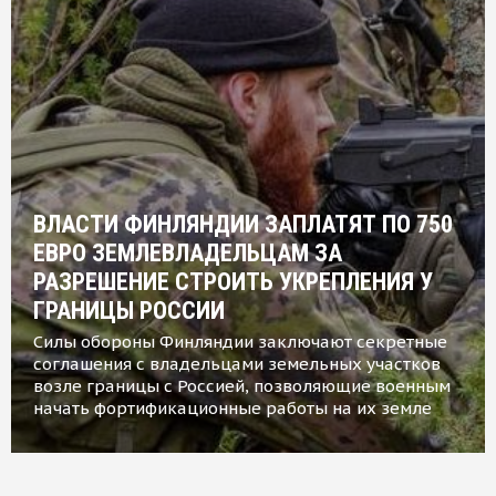
ВЛАСТИ ФИНЛЯНДИИ ЗАПЛАТЯТ ПО 750
ЕВРО ЗЕМЛЕВЛАДЕЛЬЦАМ ЗА
РАЗРЕШЕНИЕ СТРОИТЬ УКРЕПЛЕНИЯ У
ГРАНИЦЫ РОССИИ
Силы обороны Финляндии заключают секретные
соглашения с владельцами земельных участков
возле границы с Россией, позволяющие военным
начать фортификационные работы на их земле