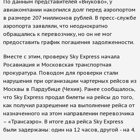
По данным представителей «Внуково», у
авиакомпании накопился долг перед аэропортом
в размере 207 миллионов рублей. В пресс-службе
аэропорта заявляли, что неоднократно
обращались к перевозчику, но он не мог
предоставить график погашения задолженности.
Вместе с этим, проверку Sky Express начала
Росавиация и Московская транспортная
прокуратура. Поводом для проверки стали
нарушения при организации чартерных рейсов из
Москвы в Пардубице (Чехия). Ранее сообщалось,
что Sky Express продал билеты на рейсы до того,
как получил разрешение на выполнение рейса от
назначенного на этом направлении перевозчика
– «Трансаэро». В итоге два рейса Sky Express
были задержаны: один на 12 часов, другой - на 4.