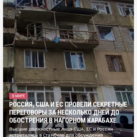
В МИРЕ
РОССИЯ, США И ЕС ПРОВЕЛИ СЕКРЕТНЫЕ
ПЕРЕГОВОРЫ ЗА НЕСКОЛЬКО ДНЕЙ ДО
ОБОСТРЕНИЯ В НАГОРНОМ КАРАБАХЕ
Высшие должностные лица США, ЕС и России
встретились в Стамбуле для обсуждения