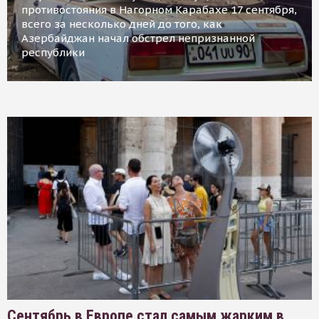
противостояния в Нагорном Карабахе 17 сентября,
всего за несколько дней до того, как
Азербайджан начал обстрел непризнанной
республики
Сентябрь в Европе стал самым жарким в