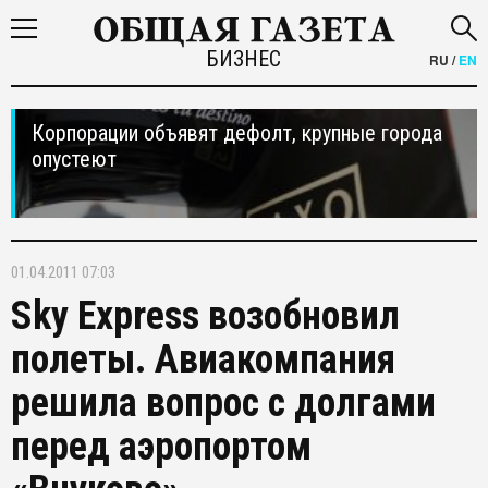
БИЗНЕС
RU
/
EN
Корпорации объявят дефолт, крупные города
опустеют
01.04.2011 07:03
Sky Express возобновил
полеты. Авиакомпания
решила вопрос с долгами
перед аэропортом