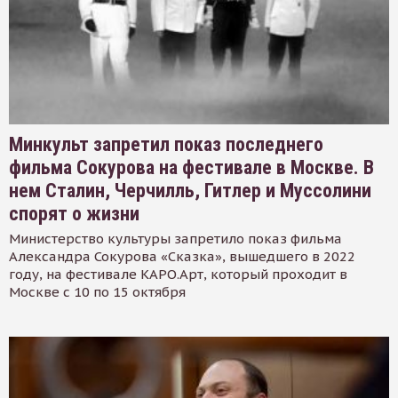
Минкульт запретил показ последнего
фильма Сокурова на фестивале в Москве. В
нем Сталин, Черчилль, Гитлер и Муссолини
спорят о жизни
Министерство культуры запретило показ фильма
Александра Сокурова «Сказка», вышедшего в 2022
году, на фестивале КАРО.Арт, который проходит в
Москве с 10 по 15 октября