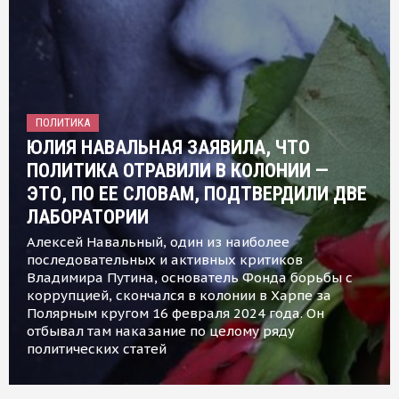
ПОЛИТИКА
ЮЛИЯ НАВАЛЬНАЯ ЗАЯВИЛА, ЧТО
ПОЛИТИКА ОТРАВИЛИ В КОЛОНИИ —
ЭТО, ПО ЕЕ СЛОВАМ, ПОДТВЕРДИЛИ ДВЕ
ЛАБОРАТОРИИ
Алексей Навальный, один из наиболее
последовательных и активных критиков
Владимира Путина, основатель Фонда борьбы с
коррупцией, скончался в колонии в Харпе за
Полярным кругом 16 февраля 2024 года. Он
отбывал там наказание по целому ряду
политических статей