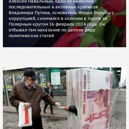
Алексей Навальный, один из наиболее
последовательных и активных критиков
Владимира Путина, основатель Фонда борьбы с
коррупцией, скончался в колонии в Харпе за
Полярным кругом 16 февраля 2024 года. Он
отбывал там наказание по целому ряду
политических статей