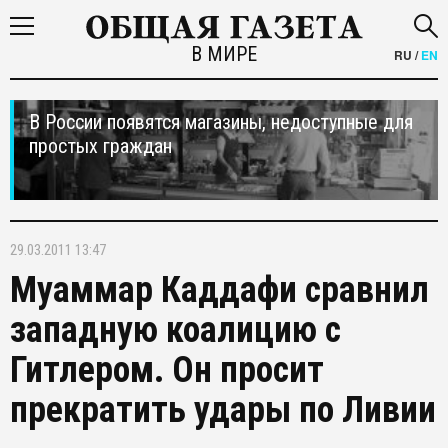
В МИРЕ
RU
/
EN
В России появятся магазины, недоступные для
простых граждан
29.03.2011 13:47
Муаммар Каддафи сравнил
западную коалицию с
Гитлером. Он просит
прекратить удары по Ливии