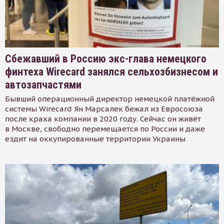
Сбежавший в Россию экс-глава немецкого
финтеха Wirecard занялся сельхозбизнесом и
автозапчастями
Бывший операционный директор немецкой платёжной
системы Wirecard Ян Марсалек бежал из Евросоюза
после краха компании в 2020 году. Сейчас он живёт
в Москве, свободно перемещается по России и даже
ездит на оккупированные территории Украины