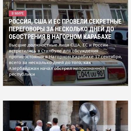
В МИРЕ
РОССИЯ, США И ЕС ПРОВЕЛИ СЕКРЕТНЫЕ
ПЕРЕГОВОРЫ ЗА НЕСКОЛЬКО ДНЕЙ ДО
ОБОСТРЕНИЯ В НАГОРНОМ КАРАБАХЕ
Высшие должностные лица США, ЕС и России
встретились в Стамбуле для обсуждения
противостояния в Нагорном Карабахе 17 сентября,
всего за несколько дней до того, как
Азербайджан начал обстрел непризнанной
республики