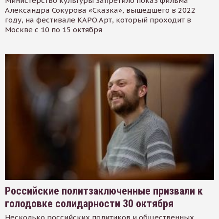
Министерство культуры запретило показ фильма
Александра Сокурова «Сказка», вышедшего в 2022
году, на фестивале КАРО.Арт, который проходит в
Москве с 10 по 15 октября
Российские политзаключенные призвали к
голодовке солидарности 30 октября
Несколько российских политиков и общественных