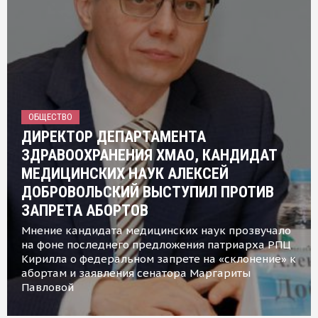
ОБЩЕСТВО
ДИРЕКТОР ДЕПАРТАМЕНТА
ЗДРАВООХРАНЕНИЯ ХМАО, КАНДИДАТ
МЕДИЦИНСКИХ НАУК АЛЕКСЕЙ
ДОБРОВОЛЬСКИЙ ВЫСТУПИЛ ПРОТИВ
ЗАПРЕТА АБОРТОВ
Мнение кандидата медицинских наук прозвучало
на фоне последнего предложения патриарха РПЦ
Кирилла о федеральном запрете на «склонение» к
абортам и заявления сенатора Маргариты
Павловой