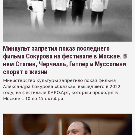
Минкульт запретил показ последнего
фильма Сокурова на фестивале в Москве. В
нем Сталин, Черчилль, Гитлер и Муссолини
спорят о жизни
Министерство культуры запретило показ фильма
Александра Сокурова «Сказка», вышедшего в 2022
году, на фестивале КАРО.Арт, который проходит в
Москве с 10 по 15 октября