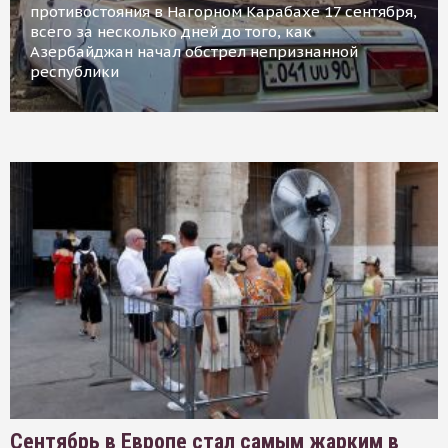
противостояния в Нагорном Карабахе 17 сентября,
всего за несколько дней до того, как
Азербайджан начал обстрел непризнанной
республики
Сентябрь в Европе стал самым жарким в