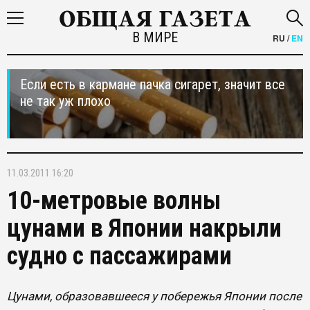
В МИРЕ
RU
/
EN
Если есть в кармане пачка сигарет, значит все
не так уж плохо
11.03.2011 16:20
10-метровые волны
цунами в Японии накрыли
судно с пассажирами
Цунами, образовавшееся у побережья Японии после