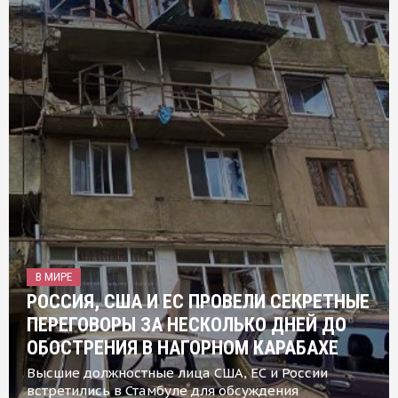
В МИРЕ
РОССИЯ, США И ЕС ПРОВЕЛИ СЕКРЕТНЫЕ
ПЕРЕГОВОРЫ ЗА НЕСКОЛЬКО ДНЕЙ ДО
ОБОСТРЕНИЯ В НАГОРНОМ КАРАБАХЕ
Высшие должностные лица США, ЕС и России
встретились в Стамбуле для обсуждения