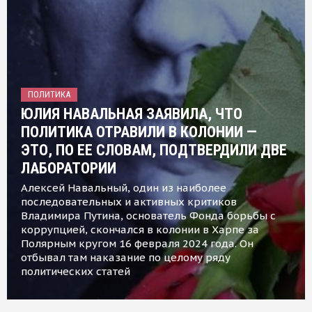
ПОЛИТИКА
ЮЛИЯ НАВАЛЬНАЯ ЗАЯВИЛА, ЧТО
ПОЛИТИКА ОТРАВИЛИ В КОЛОНИИ —
ЭТО, ПО ЕЕ СЛОВАМ, ПОДТВЕРДИЛИ ДВЕ
ЛАБОРАТОРИИ
Алексей Навальный, один из наиболее
последовательных и активных критиков
Владимира Путина, основатель Фонда борьбы с
коррупцией, скончался в колонии в Харпе за
Полярным кругом 16 февраля 2024 года. Он
отбывал там наказание по целому ряду
политических статей