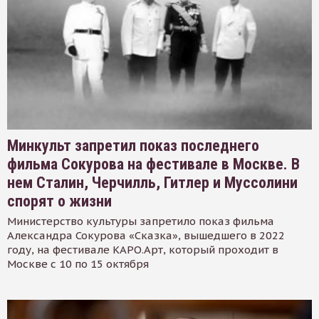
Минкульт запретил показ последнего
фильма Сокурова на фестивале в Москве. В
нем Сталин, Черчилль, Гитлер и Муссолини
спорят о жизни
Министерство культуры запретило показ фильма
Александра Сокурова «Сказка», вышедшего в 2022
году, на фестивале КАРО.Арт, который проходит в
Москве с 10 по 15 октября