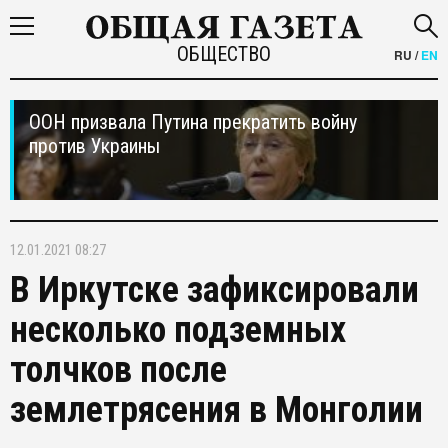
ОБЩЕСТВО
RU
/
EN
ООН призвала Путина прекратить войну
против Украины
12.01.2021 08:27
В Иркутске зафиксировали
несколько подземных
толчков после
землетрясения в Монголии