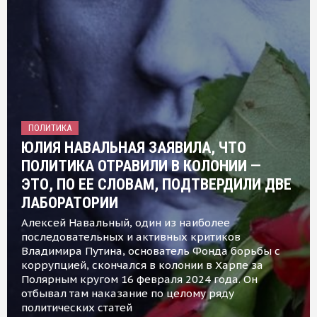
ПОЛИТИКА
ЮЛИЯ НАВАЛЬНАЯ ЗАЯВИЛА, ЧТО
ПОЛИТИКА ОТРАВИЛИ В КОЛОНИИ —
ЭТО, ПО ЕЕ СЛОВАМ, ПОДТВЕРДИЛИ ДВЕ
ЛАБОРАТОРИИ
Алексей Навальный, один из наиболее
последовательных и активных критиков
Владимира Путина, основатель Фонда борьбы с
коррупцией, скончался в колонии в Харпе за
Полярным кругом 16 февраля 2024 года. Он
отбывал там наказание по целому ряду
политических статей