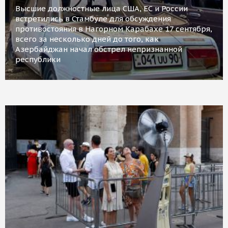
Высшие должностные лица США, ЕС и России
встретились в Стамбуле для обсуждения
противостояния в Нагорном Карабахе 17 сентября,
всего за несколько дней до того, как
Азербайджан начал обстрел непризнанной
республики