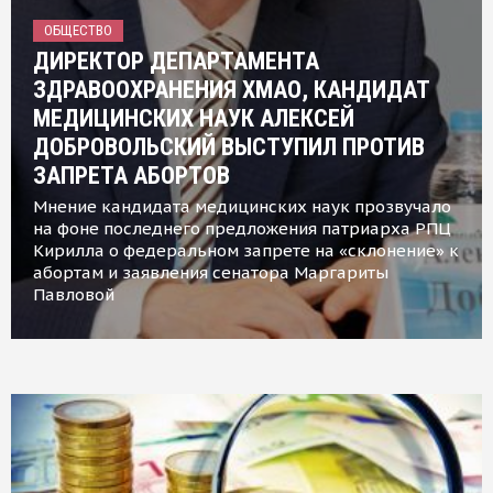
ОБЩЕСТВО
ДИРЕКТОР ДЕПАРТАМЕНТА
ЗДРАВООХРАНЕНИЯ ХМАО, КАНДИДАТ
МЕДИЦИНСКИХ НАУК АЛЕКСЕЙ
ДОБРОВОЛЬСКИЙ ВЫСТУПИЛ ПРОТИВ
ЗАПРЕТА АБОРТОВ
Мнение кандидата медицинских наук прозвучало
на фоне последнего предложения патриарха РПЦ
Кирилла о федеральном запрете на «склонение» к
абортам и заявления сенатора Маргариты
Павловой