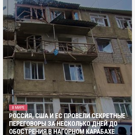
В МИРЕ
РОССИЯ, США И ЕС ПРОВЕЛИ СЕКРЕТНЫЕ
ПЕРЕГОВОРЫ ЗА НЕСКОЛЬКО ДНЕЙ ДО
ОБОСТРЕНИЯ В НАГОРНОМ КАРАБАХЕ