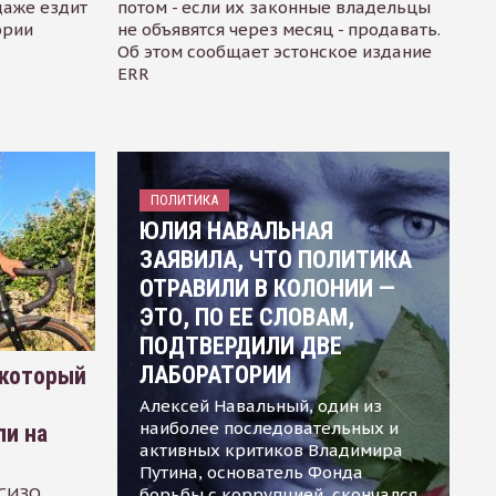
даже ездит
потом - если их законные владельцы
ории
не объявятся через месяц - продавать.
Об этом сообщает эстонское издание
ERR
ПОЛИТИКА
ЮЛИЯ НАВАЛЬНАЯ
ЗАЯВИЛА, ЧТО ПОЛИТИКА
ОТРАВИЛИ В КОЛОНИИ —
ЭТО, ПО ЕЕ СЛОВАМ,
ПОДТВЕРДИЛИ ДВЕ
ЛАБОРАТОРИИ
 который
Алексей Навальный, один из
наиболее последовательных и
ли на
активных критиков Владимира
Путина, основатель Фонда
 СИЗО
борьбы с коррупцией, скончался