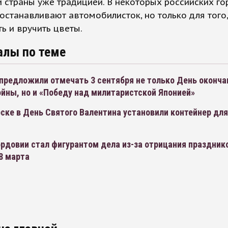
 страны уже традицией. В некоторых российских г
останавливают автомобилисток, но только для того
ь и вручить цветы.
алы по теме
предложили отмечать 3 сентября не только День оконча
йны, но и «Победу над милитаристской Японией»
ске в День Святого Валентина установили контейнер дл
рдовии стал фигурантом дела из-за отрицания праздник
8 марта