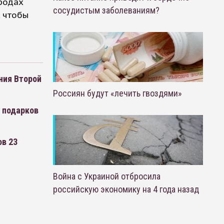
ородах
сосудистым заболеваниям?
, чтобы
ния Второй
Россиян будут «лечить гвоздями»
я подарков
ов 23
Война с Украиной отбросила
российскую экономику на 4 года назад