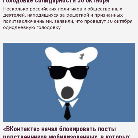
голодовке солидарности 30 октября
Несколько российских политиков и общественных
деятелей, находящихся за решеткой и признанных
политзаключенными, заявили, что проведут 30 октября
однодневную голодовку
«ВКонтакте» начал блокировать посты
родственников мобилизованных, в которых