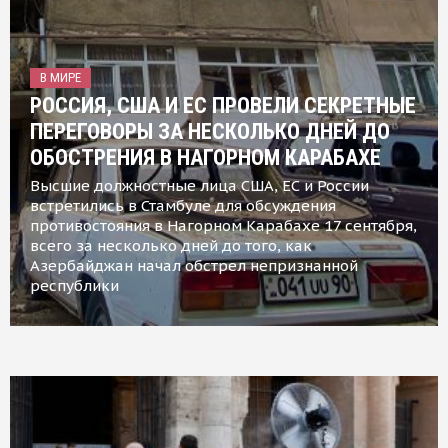
В МИРЕ
РОССИЯ, США И ЕС ПРОВЕЛИ СЕКРЕТНЫЕ
ПЕРЕГОВОРЫ ЗА НЕСКОЛЬКО ДНЕЙ ДО
ОБОСТРЕНИЯ В НАГОРНОМ КАРАБАХЕ
Высшие должностные лица США, ЕС и России
встретились в Стамбуле для обсуждения
противостояния в Нагорном Карабахе 17 сентября,
всего за несколько дней до того, как
Азербайджан начал обстрел непризнанной
республики