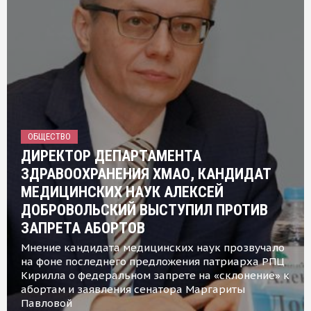
ОБЩЕСТВО
ДИРЕКТОР ДЕПАРТАМЕНТА
ЗДРАВООХРАНЕНИЯ ХМАО, КАНДИДАТ
МЕДИЦИНСКИХ НАУК АЛЕКСЕЙ
ДОБРОВОЛЬСКИЙ ВЫСТУПИЛ ПРОТИВ
ЗАПРЕТА АБОРТОВ
Мнение кандидата медицинских наук прозвучало
на фоне последнего предложения патриарха РПЦ
Кирилла о федеральном запрете на «склонение» к
абортам и заявления сенатора Маргариты
Павловой