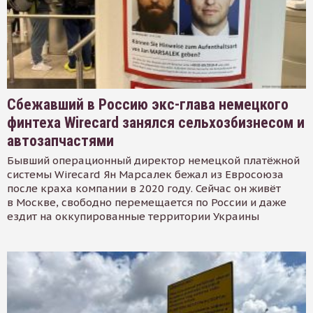
Сбежавший в Россию экс-глава немецкого
финтеха Wirecard занялся сельхозбизнесом и
автозапчастями
Бывший операционный директор немецкой платёжной
системы Wirecard Ян Марсалек бежал из Евросоюза
после краха компании в 2020 году. Сейчас он живёт
в Москве, свободно перемещается по России и даже
ездит на оккупированные территории Украины