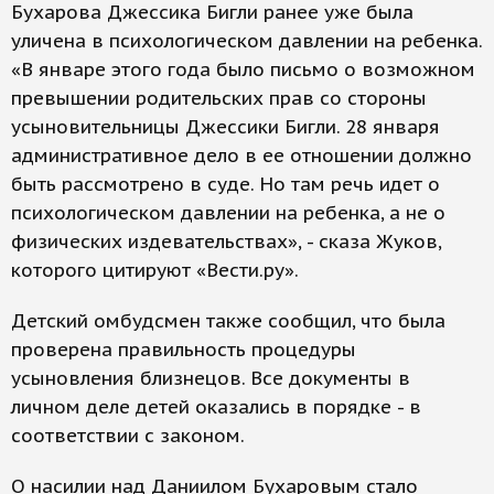
Бухарова Джессика Бигли ранее уже была
уличена в психологическом давлении на ребенка.
«В январе этого года было письмо о возможном
превышении родительских прав со стороны
усыновительницы Джессики Бигли. 28 января
административное дело в ее отношении должно
быть рассмотрено в суде. Но там речь идет о
психологическом давлении на ребенка, а не о
физических издевательствах», - сказа Жуков,
которого цитируют «Вести.ру».
Детский омбудсмен также сообщил, что была
проверена правильность процедуры
усыновления близнецов. Все документы в
личном деле детей оказались в порядке - в
соответствии с законом.
О насилии над Даниилом Бухаровым стало