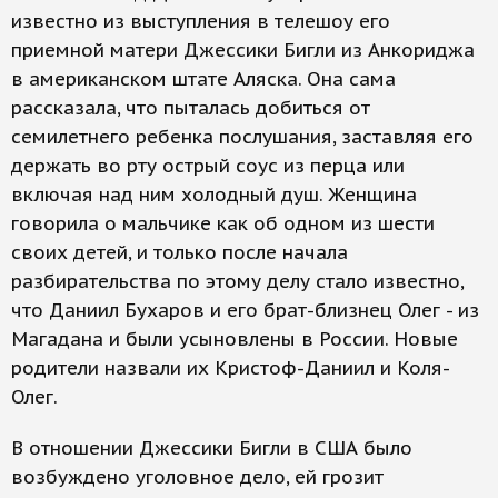
известно из выступления в телешоу его
приемной матери Джессики Бигли из Анкориджа
в американском штате Аляска. Она сама
рассказала, что пыталась добиться от
семилетнего ребенка послушания, заставляя его
держать во рту острый соус из перца или
включая над ним холодный душ. Женщина
говорила о мальчике как об одном из шести
своих детей, и только после начала
разбирательства по этому делу стало известно,
что Даниил Бухаров и его брат-близнец Олег - из
Магадана и были усыновлены в России. Новые
родители назвали их Кристоф-Даниил и Коля-
Олег.
В отношении Джессики Бигли в США было
возбуждено уголовное дело, ей грозит