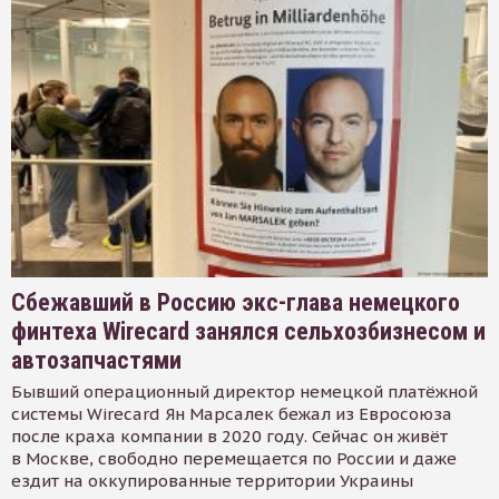
Сбежавший в Россию экс-глава немецкого
финтеха Wirecard занялся сельхозбизнесом и
автозапчастями
Бывший операционный директор немецкой платёжной
системы Wirecard Ян Марсалек бежал из Евросоюза
после краха компании в 2020 году. Сейчас он живёт
в Москве, свободно перемещается по России и даже
ездит на оккупированные территории Украины