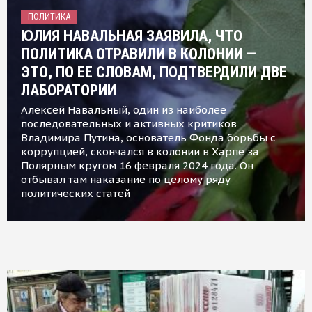
ПОЛИТИКА
ЮЛИЯ НАВАЛЬНАЯ ЗАЯВИЛА, ЧТО
ПОЛИТИКА ОТРАВИЛИ В КОЛОНИИ —
ЭТО, ПО ЕЕ СЛОВАМ, ПОДТВЕРДИЛИ ДВЕ
ЛАБОРАТОРИИ
Алексей Навальный, один из наиболее
последовательных и активных критиков
Владимира Путина, основатель Фонда борьбы с
коррупцией, скончался в колонии в Харпе за
Полярным кругом 16 февраля 2024 года. Он
отбывал там наказание по целому ряду
политических статей