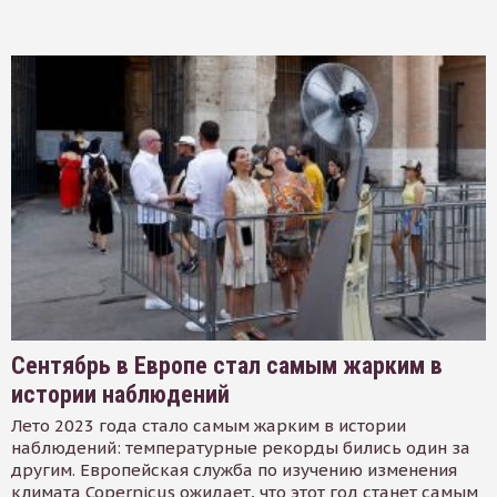
Сентябрь в Европе стал самым жарким в
истории наблюдений
Лето 2023 года стало самым жарким в истории
наблюдений: температурные рекорды бились один за
другим. Европейская служба по изучению изменения
климата Copernicus ожидает, что этот год станет самым