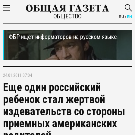
ОБЩЕСТВО
RU
/
EN
ФБР ищет информаторов на русском языке
24.01.2011 07:04
Еще один российский
ребенок стал жертвой
издевательств со стороны
приемных американских