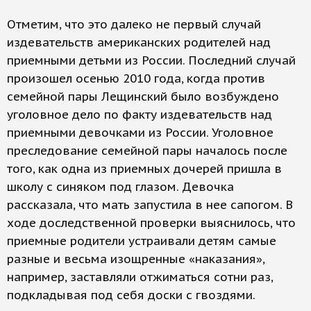
Отметим, что это далеко не первый случай
издевательств американских родителей над
приемными детьми из России. Последний случай
произошел осенью 2010 года, когда против
семейной пары Лещинский было возбуждено
уголовное дело по факту издевательств над
приемными девочками из России. Уголовное
преследование семейной пары началось после
того, как одна из приемных дочерей пришла в
школу с синяком под глазом. Девочка
рассказала, что мать запустила в нее сапогом. В
ходе доследственной проверки выяснилось, что
приемные родители устраивали детям самые
разные и весьма изощренные «наказания»,
например, заставляли отжиматься сотни раз,
подкладывая под себя доски с гвоздями.