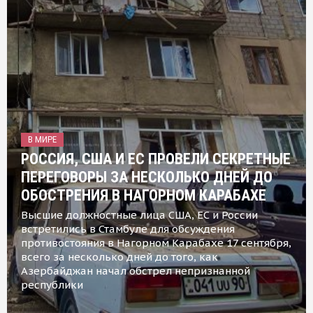
В МИРЕ
РОССИЯ, США И ЕС ПРОВЕЛИ СЕКРЕТНЫЕ
ПЕРЕГОВОРЫ ЗА НЕСКОЛЬКО ДНЕЙ ДО
ОБОСТРЕНИЯ В НАГОРНОМ КАРАБАХЕ
Высшие должностные лица США, ЕС и России
встретились в Стамбуле для обсуждения
противостояния в Нагорном Карабахе 17 сентября,
всего за несколько дней до того, как
Азербайджан начал обстрел непризнанной
республики