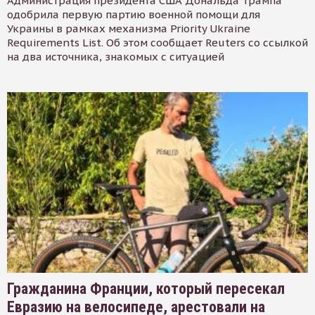
Администрация президента США Дональда Трампа
одобрила первую партию военной помощи для
Украины в рамках механизма Priority Ukraine
Requirements List. Об этом сообщает Reuters со ссылкой
на два источника, знакомых с ситуацией
Гражданина Франции, который пересекал
Евразию на велосипеде, арестовали на