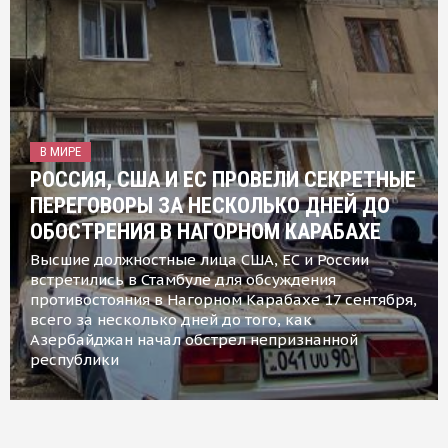
В МИРЕ
РОССИЯ, США И ЕС ПРОВЕЛИ СЕКРЕТНЫЕ
ПЕРЕГОВОРЫ ЗА НЕСКОЛЬКО ДНЕЙ ДО
ОБОСТРЕНИЯ В НАГОРНОМ КАРАБАХЕ
Высшие должностные лица США, ЕС и России
встретились в Стамбуле для обсуждения
противостояния в Нагорном Карабахе 17 сентября,
всего за несколько дней до того, как
Азербайджан начал обстрел непризнанной
республики