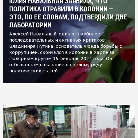
ЮЛИЯ НАВАЛЬНАЯ ЗАЯВИЛА, ЧТО
ПОЛИТИКА ОТРАВИЛИ В КОЛОНИИ —
ЭТО, ПО ЕЕ СЛОВАМ, ПОДТВЕРДИЛИ ДВЕ
ЛАБОРАТОРИИ
Алексей Навальный, один из наиболее
последовательных и активных критиков
Владимира Путина, основатель Фонда борьбы с
коррупцией, скончался в колонии в Харпе за
Полярным кругом 16 февраля 2024 года. Он
отбывал там наказание по целому ряду
политических статей