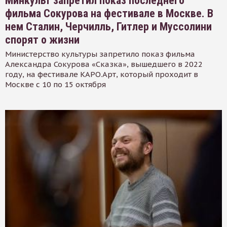
Минкульт запретил показ последнего
фильма Сокурова на фестивале в Москве. В
нем Сталин, Черчилль, Гитлер и Муссолини
спорят о жизни
Министерство культуры запретило показ фильма
Александра Сокурова «Сказка», вышедшего в 2022
году, на фестивале КАРО.Арт, который проходит в
Москве с 10 по 15 октября