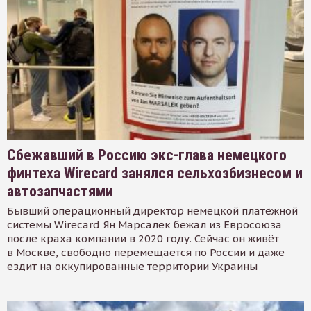
Сбежавший в Россию экс-глава немецкого
финтеха Wirecard занялся сельхозбизнесом и
автозапчастями
Бывший операционный директор немецкой платёжной
системы Wirecard Ян Марсалек бежал из Евросоюза
после краха компании в 2020 году. Сейчас он живёт
в Москве, свободно перемещается по России и даже
ездит на оккупированные территории Украины