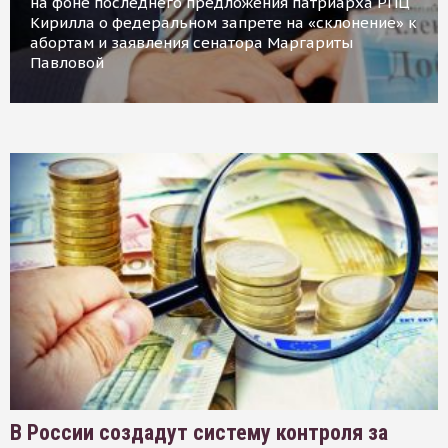
на фоне последнего предложения патриарха РПЦ
Кирилла о федеральном запрете на «склонение» к
абортам и заявления сенатора Маргариты
Павловой
В России создадут систему контроля за