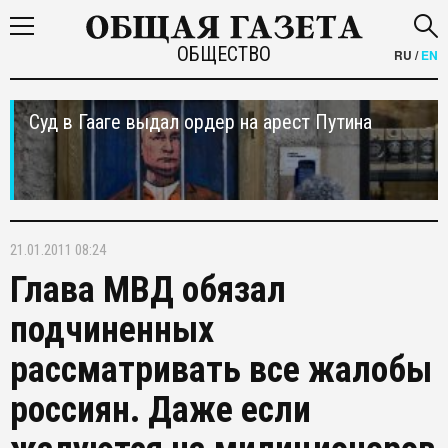
ОБЩЕСТВО
RU
/
EN
Суд в Гааге выдал ордер на арест Путина
21.01.2011 08:24
Глава МВД обязал
подчиненных
рассматривать все жалобы
россиян. Даже если