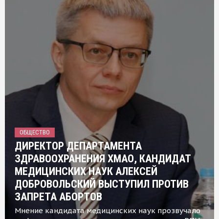
ОБЩЕСТВО
ДИРЕКТОР ДЕПАРТАМЕНТА
ЗДРАВООХРАНЕНИЯ ХМАО, КАНДИДАТ
МЕДИЦИНСКИХ НАУК АЛЕКСЕЙ
ДОБРОВОЛЬСКИЙ ВЫСТУПИЛ ПРОТИВ
ЗАПРЕТА АБОРТОВ
Мнение кандидата медицинских наук прозвучало