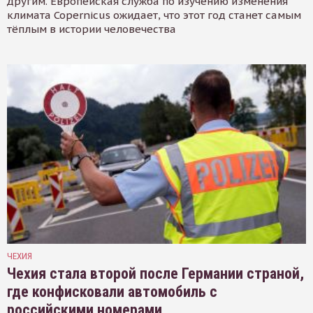
другим. Европейская служба по изучению изменения
климата Copernicus ожидает, что этот год станет самым
тёплым в истории человечества
ЧЕХИЯ
Чехия стала второй после Германии страной,
где конфисковали автомобиль с
российскими номерами