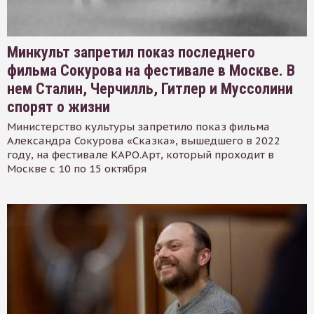
Минкульт запретил показ последнего
фильма Сокурова на фестивале в Москве. В
нем Сталин, Черчилль, Гитлер и Муссолини
спорят о жизни
Министерство культуры запретило показ фильма
Александра Сокурова «Сказка», вышедшего в 2022
году, на фестивале КАРО.Арт, который проходит в
Москве с 10 по 15 октября