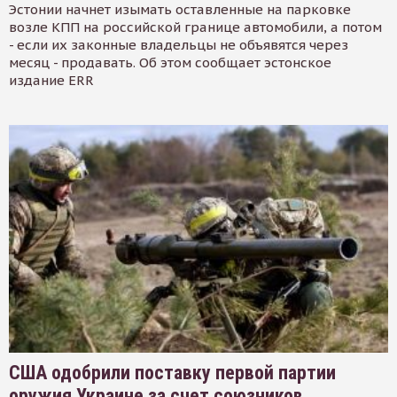
Эстонии начнет изымать оставленные на парковке
возле КПП на российской границе автомобили, а потом
- если их законные владельцы не объявятся через
месяц - продавать. Об этом сообщает эстонское
издание ERR
США одобрили поставку первой партии
оружия Украине за счет союзников