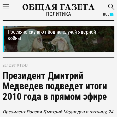
ПОЛИТИКА
RU
/
EN
Россияне скупают йод на случай ядерной
войны
20.12.2010 13:43
Президент Дмитрий
Медведев подведет итоги
2010 года в прямом эфире
Президент России Дмитрий Медведев в пятницу, 24