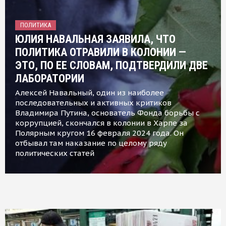
ПОЛИТИКА
ЮЛИЯ НАВАЛЬНАЯ ЗАЯВИЛА, ЧТО
ПОЛИТИКА ОТРАВИЛИ В КОЛОНИИ —
ЭТО, ПО ЕЕ СЛОВАМ, ПОДТВЕРДИЛИ ДВЕ
ЛАБОРАТОРИИ
Алексей Навальный, один из наиболее
последовательных и активных критиков
Владимира Путина, основатель Фонда борьбы с
коррупцией, скончался в колонии в Харпе за
Полярным кругом 16 февраля 2024 года. Он
отбывал там наказание по целому ряду
политических статей