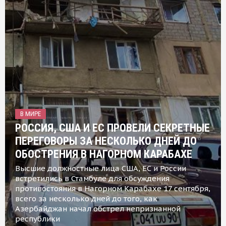
В МИРЕ
РОССИЯ, США И ЕС ПРОВЕЛИ СЕКРЕТНЫЕ
ПЕРЕГОВОРЫ ЗА НЕСКОЛЬКО ДНЕЙ ДО
ОБОСТРЕНИЯ В НАГОРНОМ КАРАБАХЕ
Высшие должностные лица США, ЕС и России
встретились в Стамбуле для обсуждения
противостояния в Нагорном Карабахе 17 сентября,
всего за несколько дней до того, как
Азербайджан начал обстрел непризнанной
республики