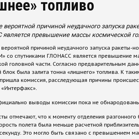
шнее» топливо
 вероятной причиной неудачного запуска рак
 является превышение массы космической гол
вероятной причиной неудачного запуска ракеты-но
М» со спутниками ГЛОНАСС является превышение м
ой головной части. Согласно предварительным дан
 блок была залита тонна «лишнего» топлива. К таки
пришла комиссия, расследующая причины происшес
 «Интерфакс».
фициально выводы комиссии пока не обнародованы
ты отмечают, что к моменту отделения разгонного 
орость полета была меньше расчетной приблизитель
секунду. Это могло быть связано с превышением м