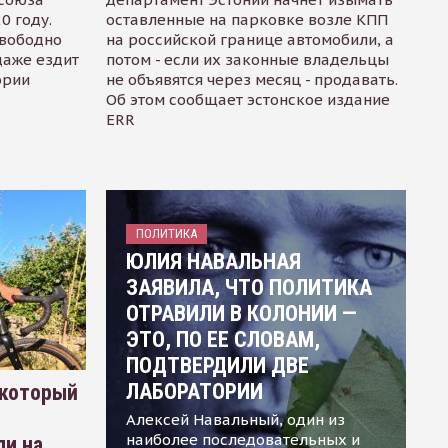
0 году.
оставленные на парковке возле КПП
свободно
на российской границе автомобили, а
даже ездит
потом - если их законные владельцы
ории
не объявятся через месяц - продавать.
Об этом сообщает эстонское издание
ERR
ПОЛИТИКА
ЮЛИЯ НАВАЛЬНАЯ
ЗАЯВИЛА, ЧТО ПОЛИТИКА
ОТРАВИЛИ В КОЛОНИИ —
ЭТО, ПО ЕЕ СЛОВАМ,
ПОДТВЕРДИЛИ ДВЕ
ЛАБОРАТОРИИ
 который
Алексей Навальный, один из
наиболее последовательных и
ли на