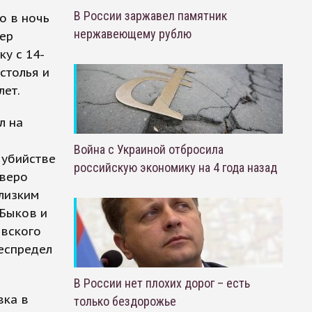
В России заржавел памятник
о в ночь
нержавеющему рублю
вер
у с 14-
столья и
лет.
л на
Война с Украиной отбросила
 убийстве
российскую экономику на 4 года назад
тверо
близким
 Быков и
евского
еспредел
В России нет плохих дорог – есть
вка в
только бездорожье