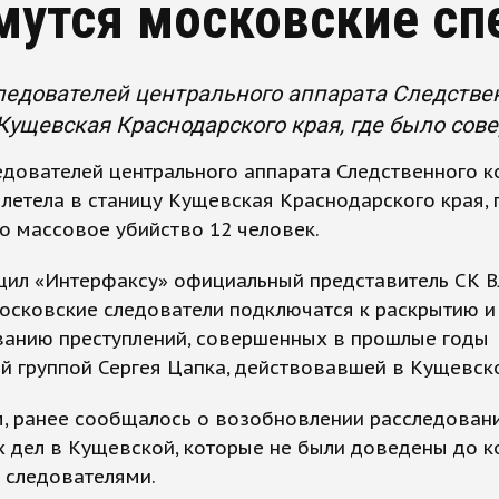
мутся московские с
ледователей центрального аппарата Следстве
Кущевская Краснодарского края, где было сов
едователей центрального аппарата Следственного к
летела в станицу Кущевская Краснодарского края, 
о массовое убийство 12 человек.
щил «Интерфаксу» официальный представитель СК 
осковские следователи подключатся к раскрытию и
ванию преступлений, совершенных в прошлые годы
й группой Сергея Цапка, действовавшей в Кущевск
, ранее сообщалось о возобновлении расследован
 дел в Кущевской, которые не были доведены до к
 следователями.