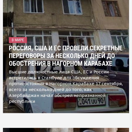
В МИРЕ
РОССИЯ, США И ЕС ПРОВЕЛИ СЕКРЕТНЫЕ
ПЕРЕГОВОРЫ ЗА НЕСКОЛЬКО ДНЕЙ ДО
ОБОСТРЕНИЯ В НАГОРНОМ КАРАБАХЕ
Высшие должностные лица США, ЕС и России
встретились в Стамбуле для обсуждения
противостояния в Нагорном Карабахе 17 сентября,
всего за несколько дней до того, как
Азербайджан начал обстрел непризнанной
республики