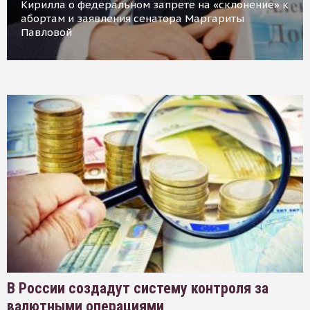
Кирилла о федеральном запрете на «склонение» к
абортам и заявления сенатора Маргариты
Павловой
В России создадут систему контроля за
валютными операциями