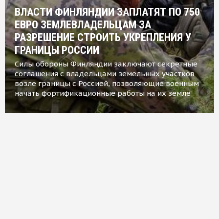
ВЛАСТИ ФИНЛЯНДИИ ЗАПЛАТЯТ ПО 750
ЕВРО ЗЕМЛЕВЛАДЕЛЬЦАМ ЗА
РАЗРЕШЕНИЕ СТРОИТЬ УКРЕПЛЕНИЯ У
ГРАНИЦЫ РОССИИ
Силы обороны Финляндии заключают секретные
соглашения с владельцами земельных участков
возле границы с Россией, позволяющие военным
начать фортификационные работы на их земле