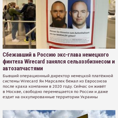
Сбежавший в Россию экс-глава немецкого
финтеха Wirecard занялся сельхозбизнесом и
автозапчастями
Бывший операционный директор немецкой платёжной
системы Wirecard Ян Марсалек бежал из Евросоюза
после краха компании в 2020 году. Сейчас он живёт
в Москве, свободно перемещается по России и даже
ездит на оккупированные территории Украины