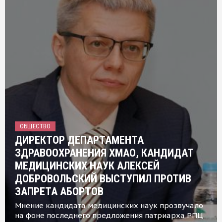
ОБЩЕСТВО
ДИРЕКТОР ДЕПАРТАМЕНТА
ЗДРАВООХРАНЕНИЯ ХМАО, КАНДИДАТ
МЕДИЦИНСКИХ НАУК АЛЕКСЕЙ
ДОБРОВОЛЬСКИЙ ВЫСТУПИЛ ПРОТИВ
ЗАПРЕТА АБОРТОВ
Мнение кандидата медицинских наук прозвучало
на фоне последнего предложения патриарха РПЦ