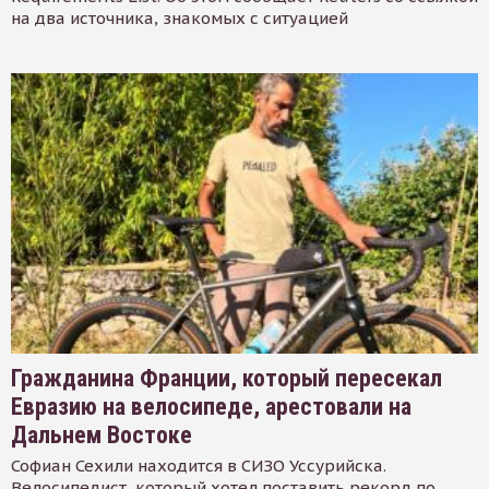
на два источника, знакомых с ситуацией
Гражданина Франции, который пересекал
Евразию на велосипеде, арестовали на
Дальнем Востоке
Софиан Сехили находится в СИЗО Уссурийска.
Велосипедист, который хотел поставить рекорд по