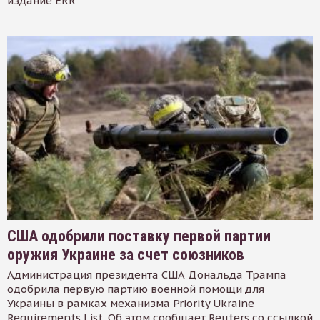
издание ERR
США одобрили поставку первой партии
оружия Украине за счет союзников
Администрация президента США Дональда Трампа
одобрила первую партию военной помощи для
Украины в рамках механизма Priority Ukraine
Requirements List. Об этом сообщает Reuters со ссылкой