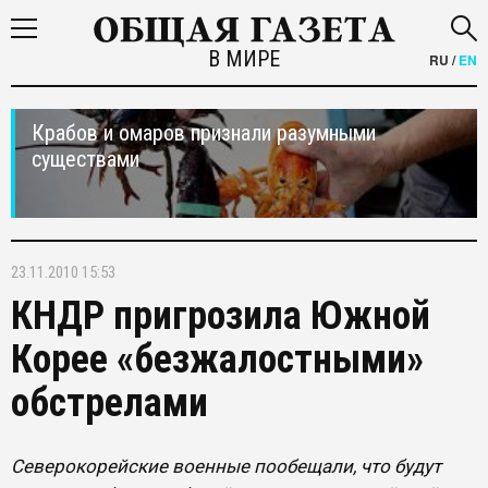
В МИРЕ
RU
/
EN
Крабов и омаров признали разумными
существами
23.11.2010 15:53
КНДР пригрозила Южной
Корее «безжалостными»
обстрелами
Северокорейские военные пообещали, что будут