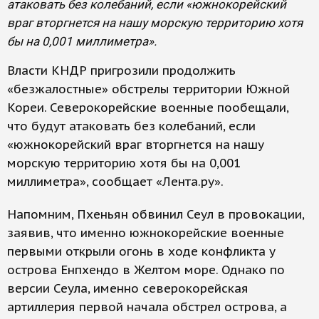
атаковать без колебаний, если «южнокорейский
враг вторгнется на нашу морскую территорию хотя
бы на 0,001 миллиметра».
Власти КНДР пригрозили продолжить
«безжалостные» обстрелы территории Южной
Кореи. Северокорейские военные пообещали,
что будут атаковать без колебаний, если
«южнокорейский враг вторгнется на нашу
морскую территорию хотя бы на 0,001
миллиметра», сообщает «Лента.ру».
Напомним, Пхеньян обвинил Сеул в провокации,
заявив, что именно южнокорейские военные
первыми открыли огонь в ходе конфликта у
острова Енпхендо в Желтом море. Однако по
версии Сеула, именно северокорейская
артиллерия первой начала обстрел острова, а