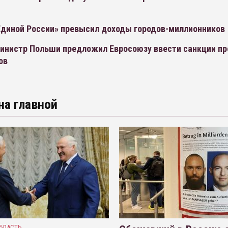
диной России» превысил доходы городов-миллионников
инистр Польши предложил Евросоюзу ввести санкции пр
ов
на главной
БЛАСТЬ