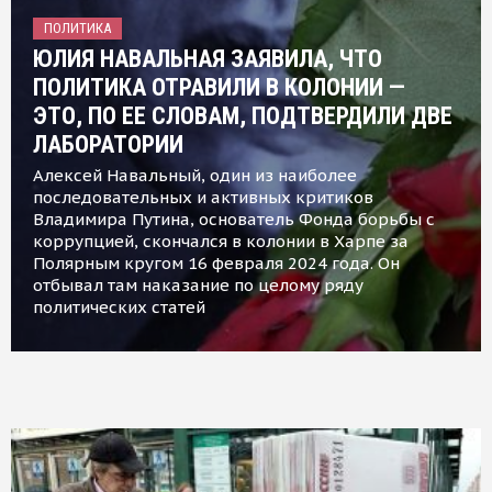
ПОЛИТИКА
ЮЛИЯ НАВАЛЬНАЯ ЗАЯВИЛА, ЧТО
ПОЛИТИКА ОТРАВИЛИ В КОЛОНИИ —
ЭТО, ПО ЕЕ СЛОВАМ, ПОДТВЕРДИЛИ ДВЕ
ЛАБОРАТОРИИ
Алексей Навальный, один из наиболее
последовательных и активных критиков
Владимира Путина, основатель Фонда борьбы с
коррупцией, скончался в колонии в Харпе за
Полярным кругом 16 февраля 2024 года. Он
отбывал там наказание по целому ряду
политических статей