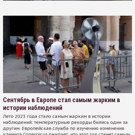
Сентябрь в Европе стал самым жарким в
истории наблюдений
Лето 2023 года стало самым жарким в истории
наблюдений: температурные рекорды бились один за
другим. Европейская служба по изучению изменения
климата Copernicus ожидает, что этот год станет самым