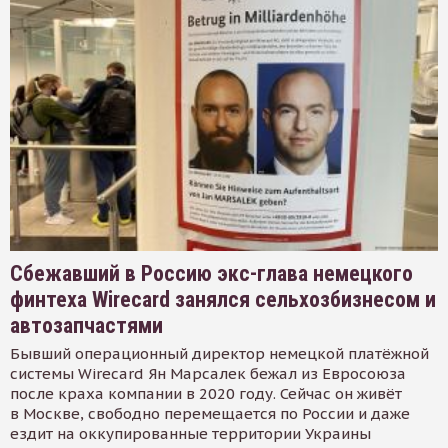
Сбежавший в Россию экс-глава немецкого
финтеха Wirecard занялся сельхозбизнесом и
автозапчастями
Бывший операционный директор немецкой платёжной
системы Wirecard Ян Марсалек бежал из Евросоюза
после краха компании в 2020 году. Сейчас он живёт
в Москве, свободно перемещается по России и даже
ездит на оккупированные территории Украины