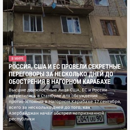
В МИРЕ
РОССИЯ, США И ЕС ПРОВЕЛИ СЕКРЕТНЫЕ
ПЕРЕГОВОРЫ ЗА НЕСКОЛЬКО ДНЕЙ ДО
ОБОСТРЕНИЯ В НАГОРНОМ КАРАБАХЕ
Высшие должностные лица США, ЕС и России
встретились в Стамбуле для обсуждения
противостояния в Нагорном Карабахе 17 сентября,
всего за несколько дней до того, как
Азербайджан начал обстрел непризнанной
республики