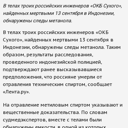
В телах троих российских инженеров «ОКБ Сухого»,
найденных мертвыми 13 сентября в Индонезии,
обнаружены следы метанола.
В телах троих российских инженеров «ОКБ
Сухого», найденных мертвыми 13 сентября в
Индонезии, обнаружены следы метанола. Таким
образом, результаты расследования,
проведенного индонезийской полицией,
подтверждают ранее высказывавшиеся
предположения, что россияне умерли от
отравления техническим спиртом, сообщает
«Лента.ру».
На отравление метиловым спиртом указывают и
вещественные доказательства. По словам
судмедэкспертов, вместе с телами были
обнаружены емкости, в одной из которых