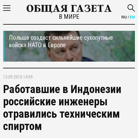
В МИРЕ
RU
/
EN
Польша создаст сильнейшие сухопутные
войска НАТО в Европе
15.09.2010 14:09
Работавшие в Индонезии
российские инженеры
отравились техническим
спиртом