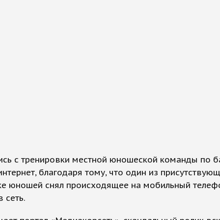
ись с тренировки местной юношеской команды по б
интернет, благодаря тому, что один из присутствую
ке юношей снял происходящее на мобильный телеф
 сеть.