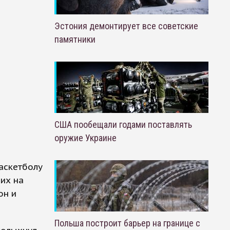
Эстония демонтирует все советские
памятники
США пообещали годами поставлять
оружие Украине
аскетболу
щих на
он и
Польша построит барьер на границе с