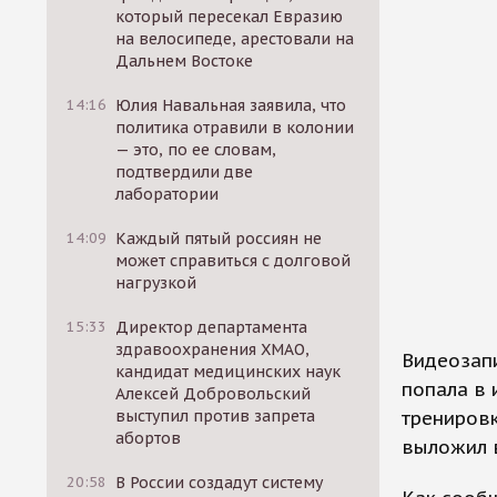
который пересекал Евразию
на велосипеде, арестовали на
Дальнем Востоке
14:16
Юлия Навальная заявила, что
политика отравили в колонии
— это, по ее словам,
подтвердили две
лаборатории
14:09
Каждый пятый россиян не
может справиться с долговой
нагрузкой
15:33
Директор департамента
здравоохранения ХМАО,
Видеозап
кандидат медицинских наук
попала в 
Алексей Добровольский
выступил против запрета
трениров
абортов
выложил в
20:58
В России создадут систему