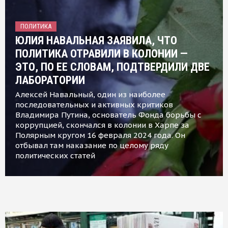
ПОЛИТИКА
ЮЛИЯ НАВАЛЬНАЯ ЗАЯВИЛА, ЧТО
ПОЛИТИКА ОТРАВИЛИ В КОЛОНИИ —
ЭТО, ПО ЕЕ СЛОВАМ, ПОДТВЕРДИЛИ ДВЕ
ЛАБОРАТОРИИ
Алексей Навальный, один из наиболее
последовательных и активных критиков
Владимира Путина, основатель Фонда борьбы с
коррупцией, скончался в колонии в Харпе за
Полярным кругом 16 февраля 2024 года. Он
отбывал там наказание по целому ряду
политических статей