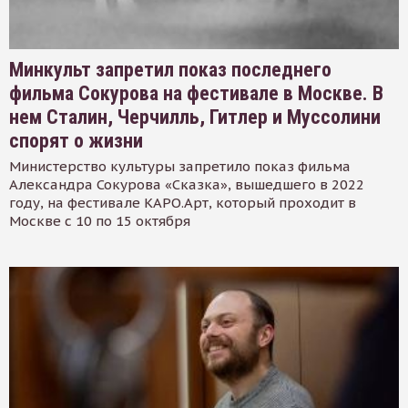
Минкульт запретил показ последнего
фильма Сокурова на фестивале в Москве. В
нем Сталин, Черчилль, Гитлер и Муссолини
спорят о жизни
Министерство культуры запретило показ фильма
Александра Сокурова «Сказка», вышедшего в 2022
году, на фестивале КАРО.Арт, который проходит в
Москве с 10 по 15 октября