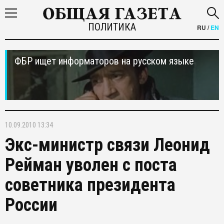
ПОЛИТИКА
RU
/
EN
ФБР ищет информаторов на русском языке
10.09.2010 13:34
Экс-министр связи Леонид
Рейман уволен с поста
советника президента
России