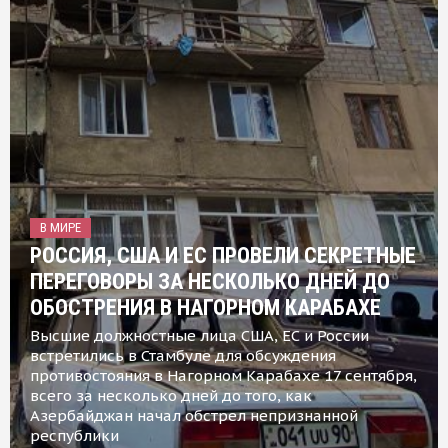
В МИРЕ
РОССИЯ, США И ЕС ПРОВЕЛИ СЕКРЕТНЫЕ
ПЕРЕГОВОРЫ ЗА НЕСКОЛЬКО ДНЕЙ ДО
ОБОСТРЕНИЯ В НАГОРНОМ КАРАБАХЕ
Высшие должностные лица США, ЕС и России
встретились в Стамбуле для обсуждения
противостояния в Нагорном Карабахе 17 сентября,
всего за несколько дней до того, как
Азербайджан начал обстрел непризнанной
республики