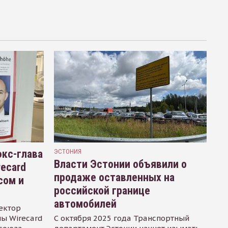
кс-глава
ЭСТОНИЯ
Власти Эстонии объявили о
recard
продаже оставленных на
сом и
российской границе
автомобилей
ектор
ы Wirecard
С октября 2025 года Транспортный