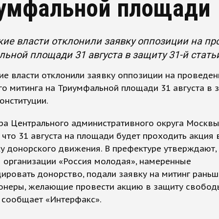
умфальной площади
ие власти отклонили заявку оппозиции на пр
ьной площади 31 августа в защиту 31-й стать
е власти отклонили заявку оппозиции на проведен
о митинга на Триумфальной площади 31 августа в з
Конституции.
ра Центрального административного округа Москв
 что 31 августа на площади будет проходить акция 
 донорского движения. В префектуре утверждают,
 организации «Россия молодая», намеренные
ировать донорство, подали заявку на митинг раньш
онеры, желающие провести акцию в защиту свобод
 сообщает «Интерфакс».