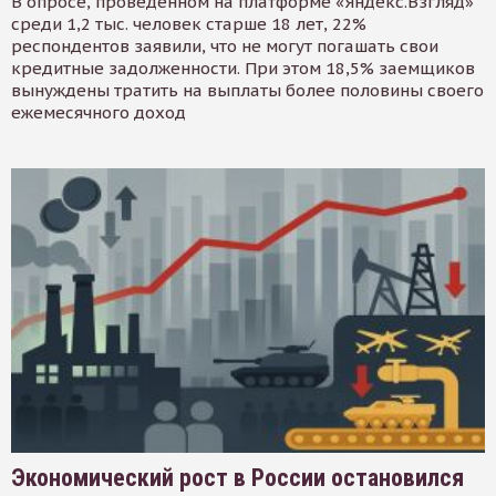
В опросе, проведенном на платформе «Яндекс.Взгляд»
среди 1,2 тыс. человек старше 18 лет, 22%
респондентов заявили, что не могут погашать свои
кредитные задолженности. При этом 18,5% заемщиков
вынуждены тратить на выплаты более половины своего
ежемесячного доход
Экономический рост в России остановился