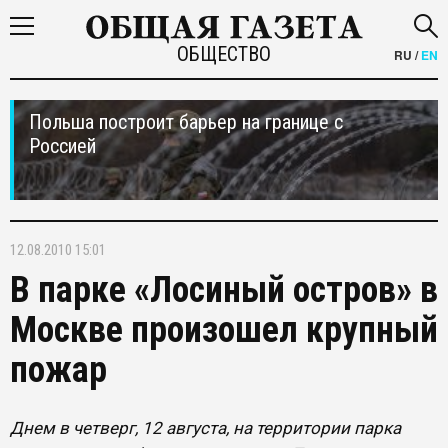
ОБЩЕСТВО
RU
/
EN
Польша построит барьер на границе с
Россией
12.08.2010 15:01
В парке «Лосиный остров» в
Москве произошел крупный
пожар
Днем в четверг, 12 августа, на территории парка