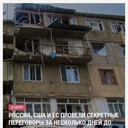
В МИРЕ
РОССИЯ, США И ЕС ПРОВЕЛИ СЕКРЕТНЫЕ
ПЕРЕГОВОРЫ ЗА НЕСКОЛЬКО ДНЕЙ ДО