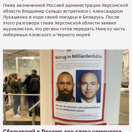
Глава назначенной Россией администрации Херсонской
области Владимир Сальдо встретился с Александром
Лукашенко в ходе своей поездки в Беларусь. После
этого разговора глава Херсонской области заявил
журналистам, что регион готов передать Минску часть
побережья Азовского и Черного морей
Сбежавший в Россию экс-глава немецкого