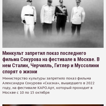
Минкульт запретил показ последнего
фильма Сокурова на фестивале в Москве. В
нем Сталин, Черчилль, Гитлер и Муссолини
спорят о жизни
Министерство культуры запретило показ фильма
Александра Сокурова «Сказка», вышедшего в 2022
году, на фестивале КАРО.Арт, который проходит в
Москве с 10 по 15 октября