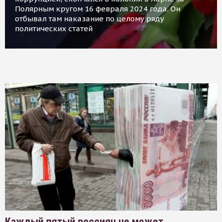
Полярным кругом 16 февраля 2024 года. Он
отбывал там наказание по целому ряду
политических статей
Каждый пятый россиян не может