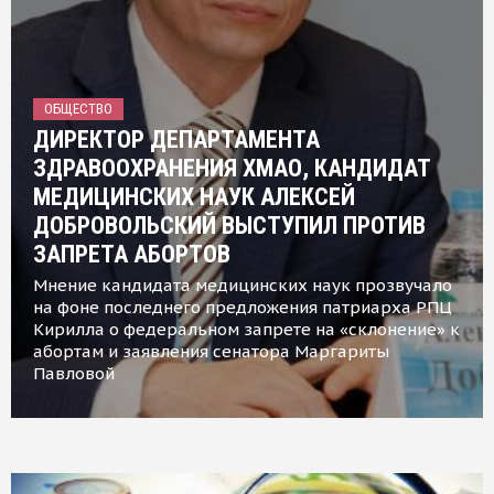
ОБЩЕСТВО
ДИРЕКТОР ДЕПАРТАМЕНТА
ЗДРАВООХРАНЕНИЯ ХМАО, КАНДИДАТ
МЕДИЦИНСКИХ НАУК АЛЕКСЕЙ
ДОБРОВОЛЬСКИЙ ВЫСТУПИЛ ПРОТИВ
ЗАПРЕТА АБОРТОВ
Мнение кандидата медицинских наук прозвучало
на фоне последнего предложения патриарха РПЦ
Кирилла о федеральном запрете на «склонение» к
абортам и заявления сенатора Маргариты
Павловой