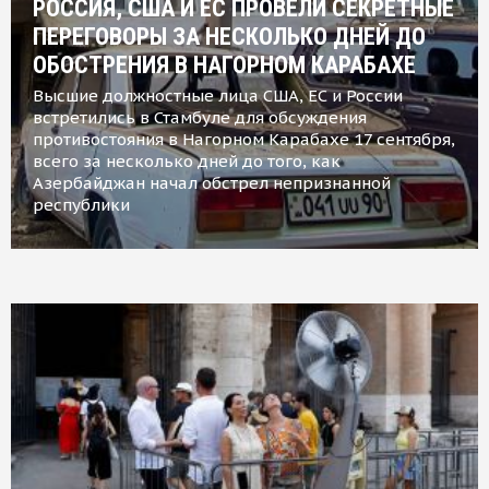
РОССИЯ, США И ЕС ПРОВЕЛИ СЕКРЕТНЫЕ
ПЕРЕГОВОРЫ ЗА НЕСКОЛЬКО ДНЕЙ ДО
ОБОСТРЕНИЯ В НАГОРНОМ КАРАБАХЕ
Высшие должностные лица США, ЕС и России
встретились в Стамбуле для обсуждения
противостояния в Нагорном Карабахе 17 сентября,
всего за несколько дней до того, как
Азербайджан начал обстрел непризнанной
республики