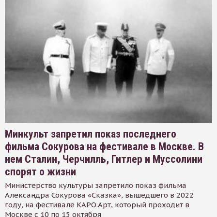
Минкульт запретил показ последнего
фильма Сокурова на фестивале в Москве. В
нем Сталин, Черчилль, Гитлер и Муссолини
спорят о жизни
Министерство культуры запретило показ фильма
Александра Сокурова «Сказка», вышедшего в 2022
году, на фестивале КАРО.Арт, который проходит в
Москве с 10 по 15 октября