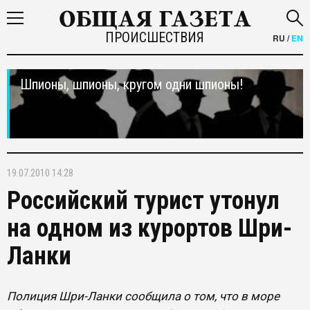
ПРОИСШЕСТВИЯ
RU
/
EN
Шпионы, шпионы, кругом одни шпионы!
19.07.2010 14:28
Российский турист утонул
на одном из курортов Шри-
Ланки
Полиция Шри-Ланки сообщила о том, что в море