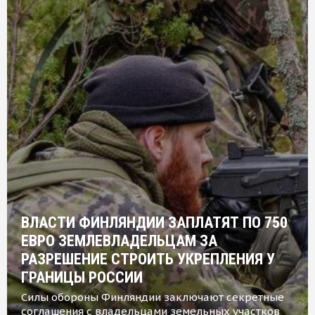
ВЛАСТИ ФИНЛЯНДИИ ЗАПЛАТЯТ ПО 750
ЕВРО ЗЕМЛЕВЛАДЕЛЬЦАМ ЗА
РАЗРЕШЕНИЕ СТРОИТЬ УКРЕПЛЕНИЯ У
ГРАНИЦЫ РОССИИ
Силы обороны Финляндии заключают секретные
соглашения с владельцами земельных участков