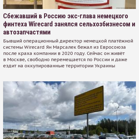
Сбежавший в Россию экс-глава немецкого
финтеха Wirecard занялся сельхозбизнесом и
автозапчастями
Бывший операционный директор немецкой платёжной
системы Wirecard Ян Марсалек бежал из Евросоюза
после краха компании в 2020 году. Сейчас он живёт
в Москве, свободно перемещается по России и даже
ездит на оккупированные территории Украины