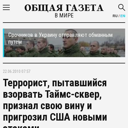
В МИРЕ
RU
/
EN
Срочников в Украину отправляют обманным
путем
22.06.2010 07:57
Террорист, пытавшийся
взорвать Таймс-сквер,
признал свою вину и
пригрозил США новыми