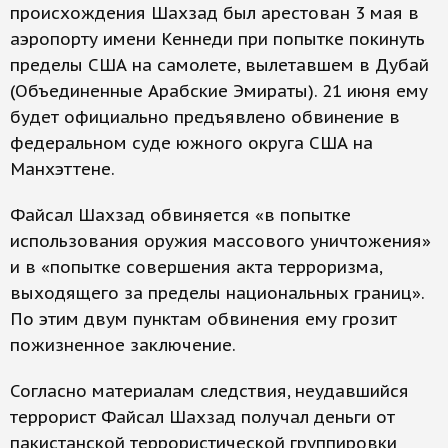
происхождения Шахзад был арестован 3 мая в
аэропорту имени Кеннеди при попытке покинуть
пределы США на самолете, вылетавшем в Дубай
(Объединенные Арабские Эмираты). 21 июня ему
будет официально предъявлено обвинение в
федеральном суде южного округа США на
Манхэттене.
Файсал Шахзад обвиняется «в попытке
использования оружия массового уничтожения»
и в «попытке совершения акта терроризма,
выходящего за пределы национальных границ».
По этим двум пунктам обвинения ему грозит
пожизненное заключение.
Согласно материалам следствия, неудавшийся
террорист Файсал Шахзад получал деньги от
пакистанской террористической группировки