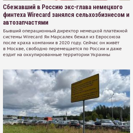
Сбежавший в Россию экс-глава немецкого
финтеха Wirecard занялся сельхозбизнесом и
автозапчастями
Бывший операционный директор немецкой платёжной
системы Wirecard Ян Марсалек бежал из Евросоюза
после краха компании в 2020 году. Сейчас он живёт
в Москве, свободно перемещается по России и даже
ездит на оккупированные территории Украины