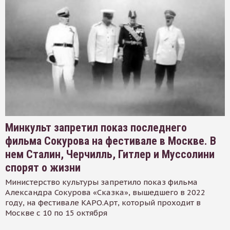
Минкульт запретил показ последнего
фильма Сокурова на фестивале в Москве. В
нем Сталин, Черчилль, Гитлер и Муссолини
спорят о жизни
Министерство культуры запретило показ фильма
Александра Сокурова «Сказка», вышедшего в 2022
году, на фестивале КАРО.Арт, который проходит в
Москве с 10 по 15 октября