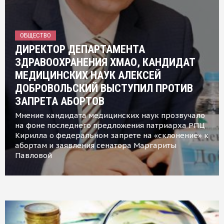
ОБЩЕСТВО
ДИРЕКТОР ДЕПАРТАМЕНТА
ЗДРАВООХРАНЕНИЯ ХМАО, КАНДИДАТ
МЕДИЦИНСКИХ НАУК АЛЕКСЕЙ
ДОБРОВОЛЬСКИЙ ВЫСТУПИЛ ПРОТИВ
ЗАПРЕТА АБОРТОВ
Мнение кандидата медицинских наук прозвучало
на фоне последнего предложения патриарха РПЦ
Кирилла о федеральном запрете на «склонение» к
абортам и заявления сенатора Маргариты
Павловой