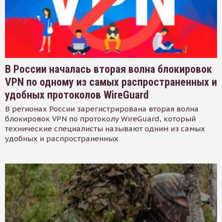
В России началась вторая волна блокировок
VPN по одному из самых распространенных и
удобных протоколов WireGuard
В регионах России зарегистрирована вторая волна
блокировок VPN по протоколу WireGuard, который
технические специалисты называют одним из самых
удобных и распространенных