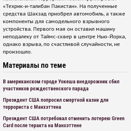
«Техрик-и-талибан Пакистан». На полученные
средства Шахзад приобрел автомобиль, а также
компоненты для самодельного взрывного
устройства. Первого мая он оставил машину
неподалеку от Таймс-сквер в центре Нью-Йорка,
однако взрыва, по счастливой случайности, не
произошло.
Материалы по теме
В американском городе Уокеша внедорожник сбил
участников рождественского парада
Президент США попросил смертной казни для
террориста с Манхэттена
Президент США потребовал отменить лотерею Green
Card после теракта на Манхэттене