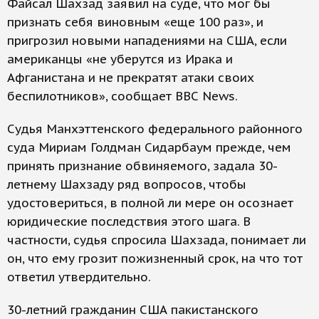
Файсал Шахзад заявил на суде, что мог бы
признать себя виновным «еще 100 раз», и
пригрозил новыми нападениями на США, если
американцы «не уберутся из Ирака и
Афганистана и не прекратят атаки своих
беспилотников», сообщает ВВС News.
Судья Манхэттенского федерального районного
суда Мириам Голдман Сидарбаум прежде, чем
принять признание обвиняемого, задала 30-
летнему Шахзаду ряд вопросов, чтобы
удостовериться, в полной ли мере он осознает
юридические последствия этого шага. В
частности, судья спросила Шахзада, понимает ли
он, что ему грозит пожизненный срок, на что тот
ответил утвердительно.
30-летний гражданин США пакистанского