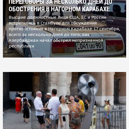
ПЕРЕГОВОРЫ ЗА НЕСКОЛЬКО ДНЕЙ ДО
ОБОСТРЕНИЯ В НАГОРНОМ КАРАБАХЕ
Высшие должностные лица США, ЕС и России
встретились в Стамбуле для обсуждения
противостояния в Нагорном Карабахе 17 сентября,
всего за несколько дней до того, как
Азербайджан начал обстрел непризнанной
республики