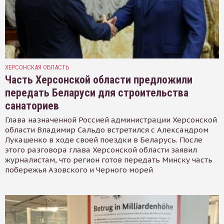
ХЕРСОНСКАЯ ОБЛАСТЬ
Часть Херсонской области предложили
передать Беларуси для строительства
санаториев
Глава назначенной Россией администрации Херсонской
области Владимир Сальдо встретился с Александром
Лукашенко в ходе своей поездки в Беларусь. После
этого разговора глава Херсонской области заявил
журналистам, что регион готов передать Минску часть
побережья Азовского и Черного морей