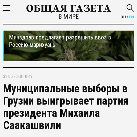
В МИРЕ
RU
/
EN
Минздрав предлагает разрешить ввоз в
Россию марихуаны
31.05.2010 10:49
Муниципальные выборы в
Грузии выигрывает партия
президента Михаила
Саакашвили