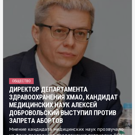
ОБЩЕСТВО
ДИРЕКТОР ДЕПАРТАМЕНТА
ЗДРАВООХРАНЕНИЯ ХМАО, КАНДИДАТ
МЕДИЦИНСКИХ НАУК АЛЕКСЕЙ
ДОБРОВОЛЬСКИЙ ВЫСТУПИЛ ПРОТИВ
ЗАПРЕТА АБОРТОВ
Мнение кандидата медицинских наук прозвучало