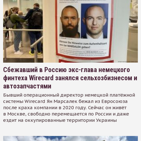
Сбежавший в Россию экс-глава немецкого
финтеха Wirecard занялся сельхозбизнесом и
автозапчастями
Бывший операционный директор немецкой платёжной
системы Wirecard Ян Марсалек бежал из Евросоюза
после краха компании в 2020 году. Сейчас он живёт
в Москве, свободно перемещается по России и даже
ездит на оккупированные территории Украины