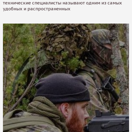
технические специалисты называют одним из самых
удобных и распространенных