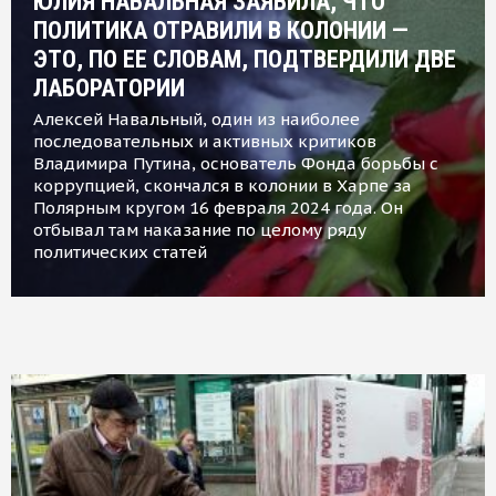
ЮЛИЯ НАВАЛЬНАЯ ЗАЯВИЛА, ЧТО
ПОЛИТИКА ОТРАВИЛИ В КОЛОНИИ —
ЭТО, ПО ЕЕ СЛОВАМ, ПОДТВЕРДИЛИ ДВЕ
ЛАБОРАТОРИИ
Алексей Навальный, один из наиболее
последовательных и активных критиков
Владимира Путина, основатель Фонда борьбы с
коррупцией, скончался в колонии в Харпе за
Полярным кругом 16 февраля 2024 года. Он
отбывал там наказание по целому ряду
политических статей