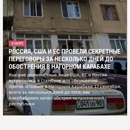
В МИРЕ
РОССИЯ, США И ЕС ПРОВЕЛИ СЕКРЕТНЫЕ
ПЕРЕГОВОРЫ ЗА НЕСКОЛЬКО ДНЕЙ ДО
ОБОСТРЕНИЯ В НАГОРНОМ КАРАБАХЕ
Высшие должностные лица США, ЕС и России
встретились в Стамбуле для обсуждения
противостояния в Нагорном Карабахе 17 сентября,
всего за несколько дней до того, как
Азербайджан начал обстрел непризнанной
республики