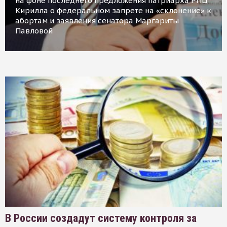
на фоне последнего предложения патриарха РПЦ
Кирилла о федеральном запрете на «склонение» к
абортам и заявления сенатора Маргариты
Павловой
В России создадут систему контроля за