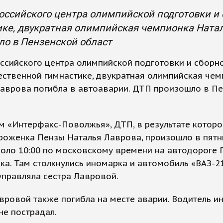
оссийского центра олимпийской подготовки и
ке, двукратная олимпийская чемпионка Натал
о в Пензенской област
ссийского центра олимпийской подготовки и сборн
ственной гимнастике, двукратная олимпийская чем
Лаврова погибла в автоаварии. ДТП произошло в П
 «Интерфакс-Поволжья», ДТП, в результате которо
роженка Пензы Наталья Лаврова, произошло в пятни
коло 10:00 по московскому времени на автодороге 
. Там столкнулись иномарка и автомобиль «ВАЗ-21
правляла сестра Лавровой.
вровой также погибла на месте аварии. Водитель и
не пострадал.