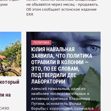
ории
не объявятся через месяц - продавать.
Об этом сообщает эстонское издание
ERR
ПОЛИТИКА
ЮЛИЯ НАВАЛЬНАЯ
ЗАЯВИЛА, ЧТО ПОЛИТИКА
ОТРАВИЛИ В КОЛОНИИ —
ЭТО, ПО ЕЕ СЛОВАМ,
ПОДТВЕРДИЛИ ДВЕ
ЛАБОРАТОРИИ
 который
Алексей Навальный, один из
наиболее последовательных и
ли на
активных критиков Владимира
Путина, основатель Фонда
 СИЗО
борьбы с коррупцией, скончался