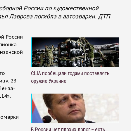
 сборной России по художественной
ья Лаврова погибла в автоаварии. ДТП
ой России
пионка
ензенской
го
США пообещали годами поставлять
цу, 23
оружие Украине
Пенза-
14»,
номарки
В России нет плохих дорог – есть