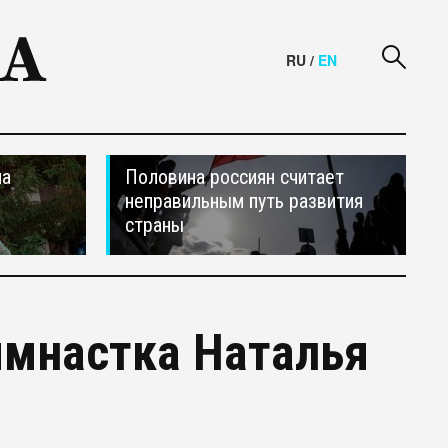
RU
/
EN
на
Половина россиян считает
неправильным путь развития
страны
имнастка Наталья