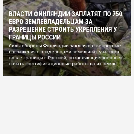
ВЛАСТИ ФИНЛЯНДИИ ЗАПЛАТЯТ ПО 750
ЕВРО ЗЕМЛЕВЛАДЕЛЬЦАМ ЗА
РАЗРЕШЕНИЕ СТРОИТЬ УКРЕПЛЕНИЯ У
ГРАНИЦЫ РОССИИ
Силы обороны Финляндии заключают секретные
соглашения с владельцами земельных участков
возле границы с Россией, позволяющие военным
начать фортификационные работы на их земле