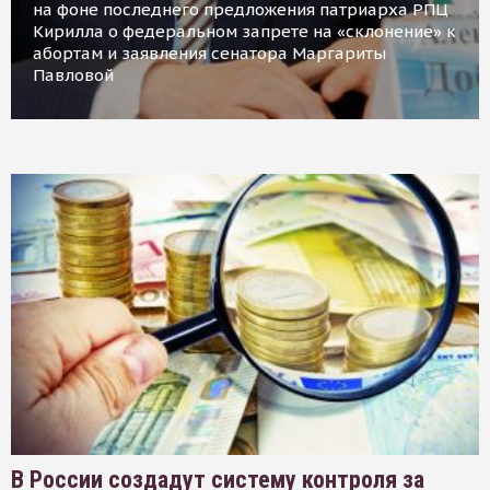
на фоне последнего предложения патриарха РПЦ
Кирилла о федеральном запрете на «склонение» к
абортам и заявления сенатора Маргариты
Павловой
В России создадут систему контроля за