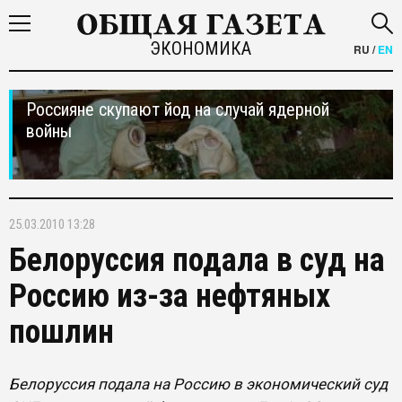
ЭКОНОМИКА
RU
/
EN
Россияне скупают йод на случай ядерной
войны
25.03.2010 13:28
Белоруссия подала в суд на
Россию из-за нефтяных
пошлин
Белоруссия подала на Россию в экономический суд