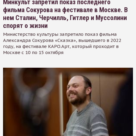
Минкульт запретил показ последнего
фильма Сокурова на фестивале в Москве. В
нем Сталин, Черчилль, Гитлер и Муссолини
спорят о жизни
Министерство культуры запретило показ фильма
Александра Сокурова «Сказка», вышедшего в 2022
году, на фестивале КАРО.Арт, который проходит в
Москве с 10 по 15 октября