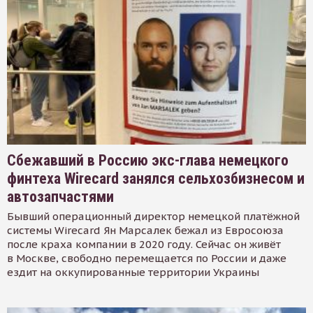
Сбежавший в Россию экс-глава немецкого
финтеха Wirecard занялся сельхозбизнесом и
автозапчастями
Бывший операционный директор немецкой платёжной
системы Wirecard Ян Марсалек бежал из Евросоюза
после краха компании в 2020 году. Сейчас он живёт
в Москве, свободно перемещается по России и даже
ездит на оккупированные территории Украины