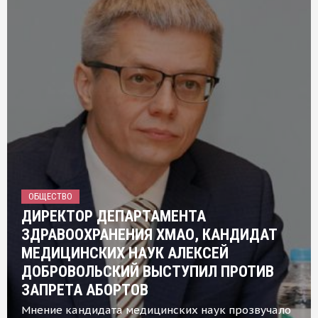
ОБЩЕСТВО
ДИРЕКТОР ДЕПАРТАМЕНТА
ЗДРАВООХРАНЕНИЯ ХМАО, КАНДИДАТ
МЕДИЦИНСКИХ НАУК АЛЕКСЕЙ
ДОБРОВОЛЬСКИЙ ВЫСТУПИЛ ПРОТИВ
ЗАПРЕТА АБОРТОВ
Мнение кандидата медицинских наук прозвучало