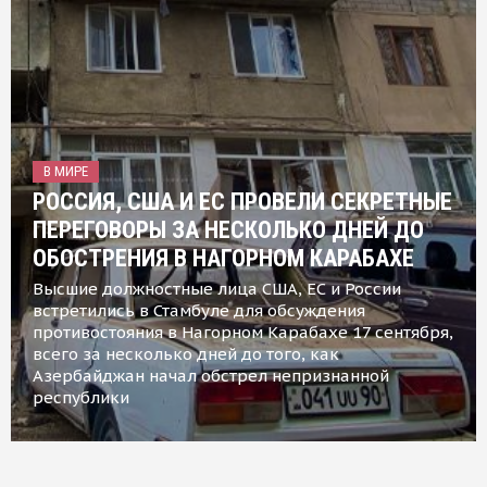
В МИРЕ
РОССИЯ, США И ЕС ПРОВЕЛИ СЕКРЕТНЫЕ
ПЕРЕГОВОРЫ ЗА НЕСКОЛЬКО ДНЕЙ ДО
ОБОСТРЕНИЯ В НАГОРНОМ КАРАБАХЕ
Высшие должностные лица США, ЕС и России
встретились в Стамбуле для обсуждения
противостояния в Нагорном Карабахе 17 сентября,
всего за несколько дней до того, как
Азербайджан начал обстрел непризнанной
республики