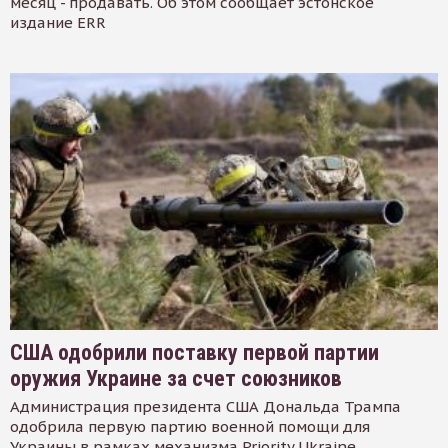
месяц - продавать. Об этом сообщает эстонское
издание ERR
США одобрили поставку первой партии
оружия Украине за счет союзников
Администрация президента США Дональда Трампа
одобрила первую партию военной помощи для
Украины в рамках механизма Priority Ukraine