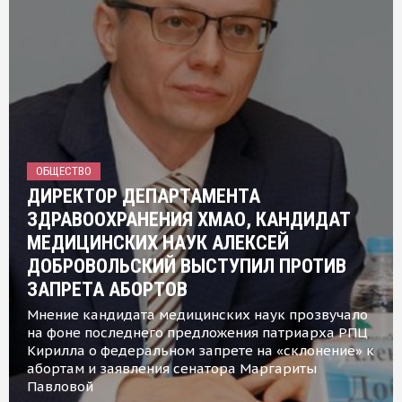
ОБЩЕСТВО
ДИРЕКТОР ДЕПАРТАМЕНТА
ЗДРАВООХРАНЕНИЯ ХМАО, КАНДИДАТ
МЕДИЦИНСКИХ НАУК АЛЕКСЕЙ
ДОБРОВОЛЬСКИЙ ВЫСТУПИЛ ПРОТИВ
ЗАПРЕТА АБОРТОВ
Мнение кандидата медицинских наук прозвучало
на фоне последнего предложения патриарха РПЦ
Кирилла о федеральном запрете на «склонение» к
абортам и заявления сенатора Маргариты
Павловой