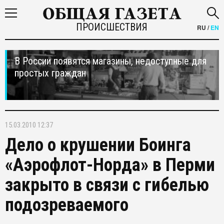
ПРОИСШЕСТВИЯ
RU
/
EN
В России появятся магазины, недоступные для
простых граждан
15.03.2010 12:37
Дело о крушении Боинга
«Аэрофлот-Норда» в Перми
закрыто в связи с гибелью
подозреваемого