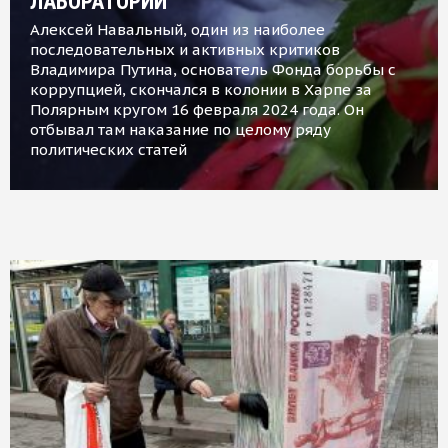
ЛАБОРАТОРИИ
Алексей Навальный, один из наиболее
последовательных и активных критиков
Владимира Путина, основатель Фонда борьбы с
коррупцией, скончался в колонии в Харпе за
Полярным кругом 16 февраля 2024 года. Он
отбывал там наказание по целому ряду
политических статей