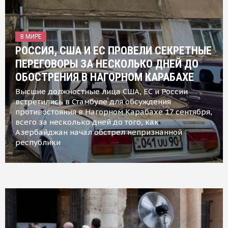
В МИРЕ
РОССИЯ, США И ЕС ПРОВЕЛИ СЕКРЕТНЫЕ
ПЕРЕГОВОРЫ ЗА НЕСКОЛЬКО ДНЕЙ ДО
ОБОСТРЕНИЯ В НАГОРНОМ КАРАБАХЕ
Высшие должностные лица США, ЕС и России
встретились в Стамбуле для обсуждения
противостояния в Нагорном Карабахе 17 сентября,
всего за несколько дней до того, как
Азербайджан начал обстрел непризнанной
республики