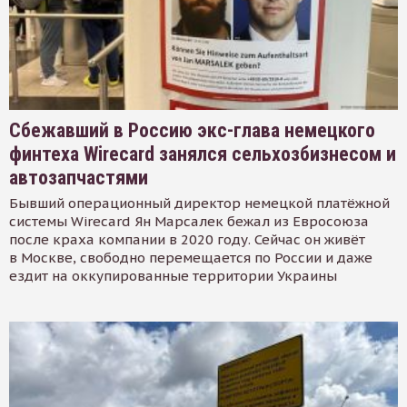
Сбежавший в Россию экс-глава немецкого
финтеха Wirecard занялся сельхозбизнесом и
автозапчастями
Бывший операционный директор немецкой платёжной
системы Wirecard Ян Марсалек бежал из Евросоюза
после краха компании в 2020 году. Сейчас он живёт
в Москве, свободно перемещается по России и даже
ездит на оккупированные территории Украины