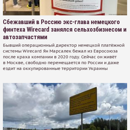
Сбежавший в Россию экс-глава немецкого
финтеха Wirecard занялся сельхозбизнесом и
автозапчастями
Бывший операционный директор немецкой платёжной
системы Wirecard Ян Марсалек бежал из Евросоюза
после краха компании в 2020 году. Сейчас он живёт
в Москве, свободно перемещается по России и даже
ездит на оккупированные территории Украины