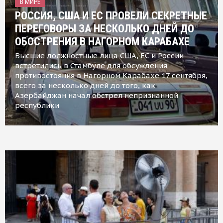
В МИРЕ
РОССИЯ, США И ЕС ПРОВЕЛИ СЕКРЕТНЫЕ
ПЕРЕГОВОРЫ ЗА НЕСКОЛЬКО ДНЕЙ ДО
ОБОСТРЕНИЯ В НАГОРНОМ КАРАБАХЕ
Высшие должностные лица США, ЕС и России
встретились в Стамбуле для обсуждения
противостояния в Нагорном Карабахе 17 сентября,
всего за несколько дней до того, как
Азербайджан начал обстрел непризнанной
республики