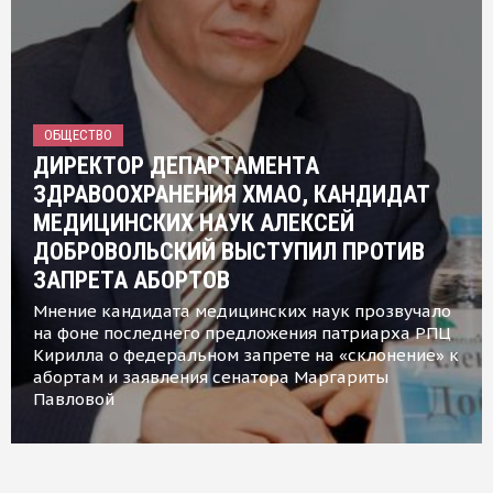
ОБЩЕСТВО
ДИРЕКТОР ДЕПАРТАМЕНТА
ЗДРАВООХРАНЕНИЯ ХМАО, КАНДИДАТ
МЕДИЦИНСКИХ НАУК АЛЕКСЕЙ
ДОБРОВОЛЬСКИЙ ВЫСТУПИЛ ПРОТИВ
ЗАПРЕТА АБОРТОВ
Мнение кандидата медицинских наук прозвучало
на фоне последнего предложения патриарха РПЦ
Кирилла о федеральном запрете на «склонение» к
абортам и заявления сенатора Маргариты
Павловой