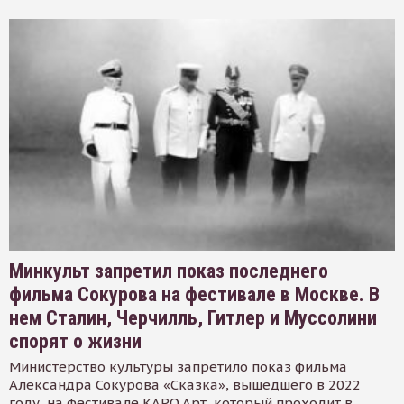
Минкульт запретил показ последнего
фильма Сокурова на фестивале в Москве. В
нем Сталин, Черчилль, Гитлер и Муссолини
спорят о жизни
Министерство культуры запретило показ фильма
Александра Сокурова «Сказка», вышедшего в 2022
году, на фестивале КАРО.Арт, который проходит в