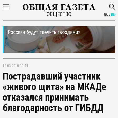
ОБЩЕСТВО
RU
/
EN
Россиян будут «лечить гвоздями»
12.03.2010 09:44
Пострадавший участник
«живого щита» на МКАДе
отказался принимать
благодарность от ГИБДД