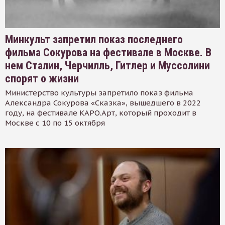
Минкульт запретил показ последнего
фильма Сокурова на фестивале в Москве. В
нем Сталин, Черчилль, Гитлер и Муссолини
спорят о жизни
Министерство культуры запретило показ фильма
Александра Сокурова «Сказка», вышедшего в 2022
году, на фестивале КАРО.Арт, который проходит в
Москве с 10 по 15 октября