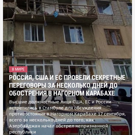
В МИРЕ
РОССИЯ, США И ЕС ПРОВЕЛИ СЕКРЕТНЫЕ
ПЕРЕГОВОРЫ ЗА НЕСКОЛЬКО ДНЕЙ ДО
ОБОСТРЕНИЯ В НАГОРНОМ КАРАБАХЕ
Высшие должностные лица США, ЕС и России
встретились в Стамбуле для обсуждения
противостояния в Нагорном Карабахе 17 сентября,
всего за несколько дней до того, как
Азербайджан начал обстрел непризнанной
республики