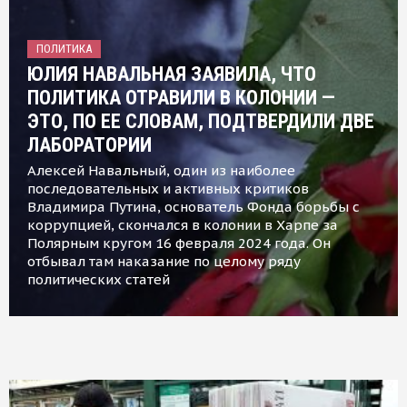
ПОЛИТИКА
ЮЛИЯ НАВАЛЬНАЯ ЗАЯВИЛА, ЧТО
ПОЛИТИКА ОТРАВИЛИ В КОЛОНИИ —
ЭТО, ПО ЕЕ СЛОВАМ, ПОДТВЕРДИЛИ ДВЕ
ЛАБОРАТОРИИ
Алексей Навальный, один из наиболее
последовательных и активных критиков
Владимира Путина, основатель Фонда борьбы с
коррупцией, скончался в колонии в Харпе за
Полярным кругом 16 февраля 2024 года. Он
отбывал там наказание по целому ряду
политических статей