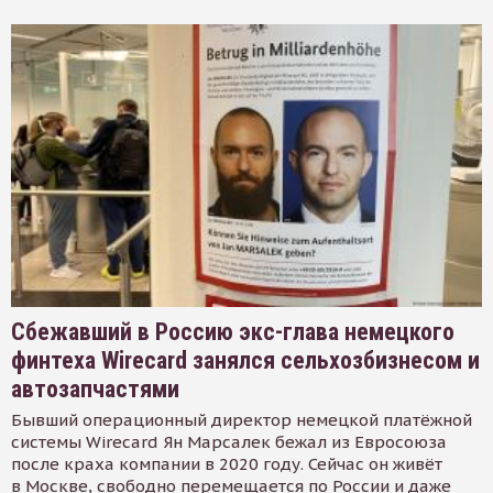
Сбежавший в Россию экс-глава немецкого
финтеха Wirecard занялся сельхозбизнесом и
автозапчастями
Бывший операционный директор немецкой платёжной
системы Wirecard Ян Марсалек бежал из Евросоюза
после краха компании в 2020 году. Сейчас он живёт
в Москве, свободно перемещается по России и даже