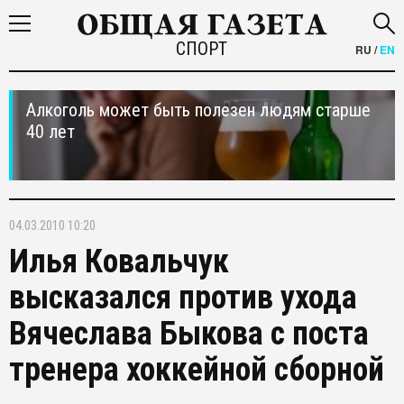
СПОРТ
RU
/
EN
Алкоголь может быть полезен людям старше
40 лет
04.03.2010 10:20
Илья Ковальчук
высказался против ухода
Вячеслава Быкова с поста
тренера хоккейной сборной