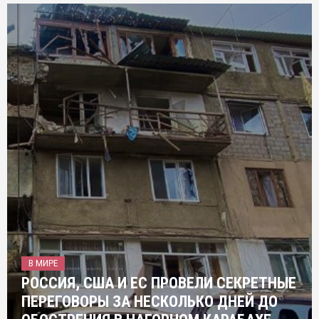
В МИРЕ
РОССИЯ, США И ЕС ПРОВЕЛИ СЕКРЕТНЫЕ
ПЕРЕГОВОРЫ ЗА НЕСКОЛЬКО ДНЕЙ ДО