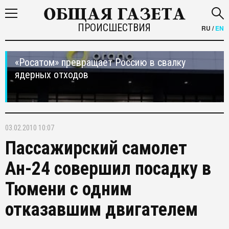
ПРОИСШЕСТВИЯ
RU
/
EN
«Росатом» превращает Россию в свалку
ядерных отходов
03.02.2010 10:07
Пассажирский самолет
Ан-24 совершил посадку в
Тюмени с одним
отказавшим двигателем