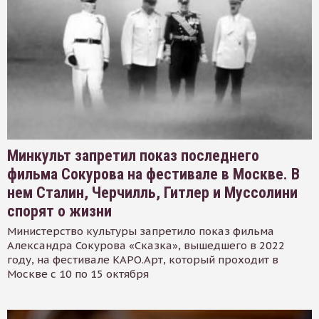
Минкульт запретил показ последнего
фильма Сокурова на фестивале в Москве. В
нем Сталин, Черчилль, Гитлер и Муссолини
спорят о жизни
Министерство культуры запретило показ фильма
Александра Сокурова «Сказка», вышедшего в 2022
году, на фестивале КАРО.Арт, который проходит в
Москве с 10 по 15 октября