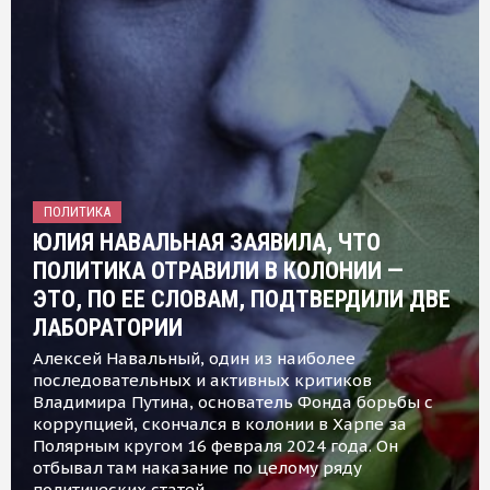
ПОЛИТИКА
ЮЛИЯ НАВАЛЬНАЯ ЗАЯВИЛА, ЧТО
ПОЛИТИКА ОТРАВИЛИ В КОЛОНИИ —
ЭТО, ПО ЕЕ СЛОВАМ, ПОДТВЕРДИЛИ ДВЕ
ЛАБОРАТОРИИ
Алексей Навальный, один из наиболее
последовательных и активных критиков
Владимира Путина, основатель Фонда борьбы с
коррупцией, скончался в колонии в Харпе за
Полярным кругом 16 февраля 2024 года. Он
отбывал там наказание по целому ряду
политических статей