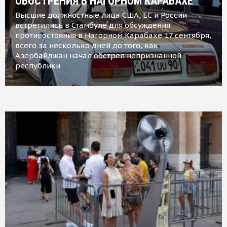
ОБОСТРЕНИЯ В НАГОРНОМ КАРАБАХЕ
Высшие должностные лица США, ЕС и России
встретились в Стамбуле для обсуждения
противостояния в Нагорном Карабахе 17 сентября,
всего за несколько дней до того, как
Азербайджан начал обстрел непризнанной
республики