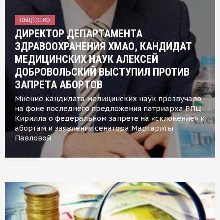
ОБЩЕСТВО
ДИРЕКТОР ДЕПАРТАМЕНТА
ЗДРАВООХРАНЕНИЯ ХМАО, КАНДИДАТ
МЕДИЦИНСКИХ НАУК АЛЕКСЕЙ
ДОБРОВОЛЬСКИЙ ВЫСТУПИЛ ПРОТИВ
ЗАПРЕТА АБОРТОВ
Мнение кандидата медицинских наук прозвучало
на фоне последнего предложения патриарха РПЦ
Кирилла о федеральном запрете на «склонение» к
абортам и заявления сенатора Маргариты
Павловой