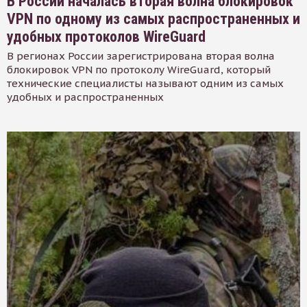
В России началась вторая волна блокировок
VPN по одному из самых распространенных и
удобных протоколов WireGuard
В регионах России зарегистрирована вторая волна
блокировок VPN по протоколу WireGuard, который
технические специалисты называют одним из самых
удобных и распространенных