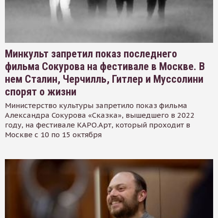
Минкульт запретил показ последнего
фильма Сокурова на фестивале в Москве. В
нем Сталин, Черчилль, Гитлер и Муссолини
спорят о жизни
Министерство культуры запретило показ фильма
Александра Сокурова «Сказка», вышедшего в 2022
году, на фестивале КАРО.Арт, который проходит в
Москве с 10 по 15 октября