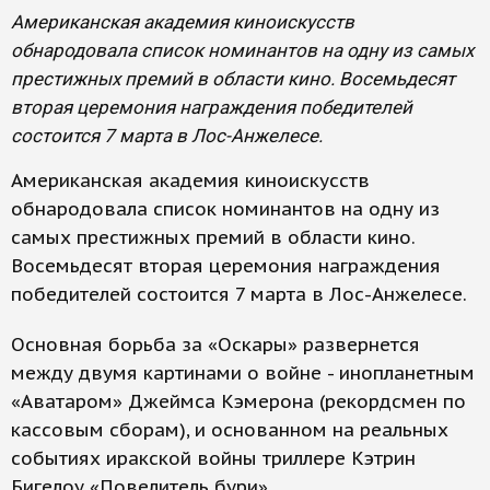
Американская академия киноискусств
обнародовала список номинантов на одну из самых
престижных премий в области кино. Восемьдесят
вторая церемония награждения победителей
состоится 7 марта в Лос-Анжелесе.
Американская академия киноискусств
обнародовала список номинантов на одну из
самых престижных премий в области кино.
Восемьдесят вторая церемония награждения
победителей состоится 7 марта в Лос-Анжелесе.
Основная борьба за «Оскары» развернется
между двумя картинами о войне - инопланетным
«Аватаром» Джеймса Кэмерона (рекордсмен по
кассовым сборам), и основанном на реальных
событиях иракской войны триллере Кэтрин
Бигелоу «Повелитель бури».