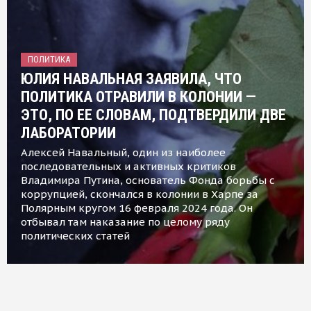
ПОЛИТИКА
ЮЛИЯ НАВАЛЬНАЯ ЗАЯВИЛА, ЧТО
ПОЛИТИКА ОТРАВИЛИ В КОЛОНИИ —
ЭТО, ПО ЕЕ СЛОВАМ, ПОДТВЕРДИЛИ ДВЕ
ЛАБОРАТОРИИ
Алексей Навальный, один из наиболее
последовательных и активных критиков
Владимира Путина, основатель Фонда борьбы с
коррупцией, скончался в колонии в Харпе за
Полярным кругом 16 февраля 2024 года. Он
отбывал там наказание по целому ряду
политических статей