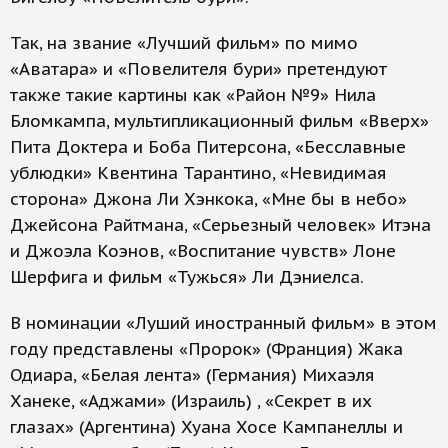
Так, на звание «Лучший фильм» по мимо
«Аватара» и «Повелителя бури» претендуют
также такие картины как «Район №9» Нила
Бломкампа, мультипликационный фильм «Вверх»
Пита Доктера и Боба Питерсона, «Бесславные
ублюдки» Квентина Тарантино, «Невидимая
сторона» Джона Ли Хэнкока, «Мне бы в небо»
Джейсона Райтмана, «Серьезный человек» Итэна
и Джоэла Коэнов, «Воспитание чувств» Лоне
Шерфига и фильм «Тужься» Ли Дэниелса.
В номинации «Луший иностранный фильм» в этом
году представлены «Пророк» (Франция) Жака
Одиара, «Белая лента» (Германия) Михаэля
Ханеке, «Аджами» (Израиль) , «Секрет в их
глазах» (Аргентина) Хуана Хосе Кампанеллы и