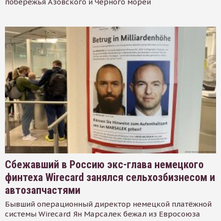
побережья Азовского и Черного морей
Сбежавший в Россию экс-глава немецкого
финтеха Wirecard занялся сельхозбизнесом и
автозапчастями
Бывший операционный директор немецкой платёжной
системы Wirecard Ян Марсалек бежал из Евросоюза