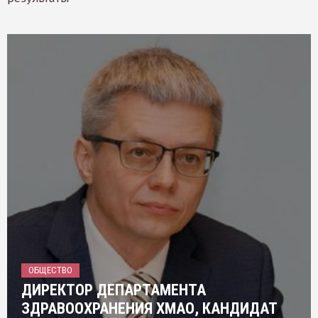
ОБЩЕСТВО
ДИРЕКТОР ДЕПАРТАМЕНТА
ЗДРАВООХРАНЕНИЯ ХМАО, КАНДИДАТ