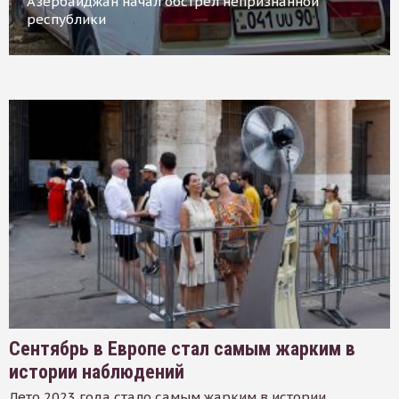
Азербайджан начал обстрел непризнанной
республики
Сентябрь в Европе стал самым жарким в
истории наблюдений
Лето 2023 года стало самым жарким в истории