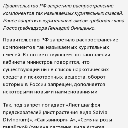
Правительство РФ запретило распространение
компонентов так называемых курительных смесей.
Ранее запретить курительные смеси требовал глава
Роспотребнадзора Геннадий Онищенко.
Правительство РФ запретило распространение
компонентов так называемых курительных
смесей. В соответствующем постановлении
кабинета министров говорится, что
существующий ныне список наркотических
средств и психотропных веществ, оборот
которых в России запрещен, дополняется
некоторыми новыми наименованиями.
Так, под запрет попадает «Лист шалфея
предсказателей (лист растения вида Salvia
Divinorum)», «Сальвинорин А», «Семяна розы
гавайской (семена растения вида Argyrea