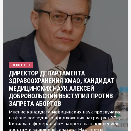
ОБЩЕСТВО
ДИРЕКТОР ДЕПАРТАМЕНТА
ЗДРАВООХРАНЕНИЯ ХМАО, КАНДИДАТ
МЕДИЦИНСКИХ НАУК АЛЕКСЕЙ
ДОБРОВОЛЬСКИЙ ВЫСТУПИЛ ПРОТИВ
ЗАПРЕТА АБОРТОВ
Мнение кандидата медицинских наук прозвучало
на фоне последнего предложения патриарха РПЦ
Кирилла о федеральном запрете на «склонение» к
абортам и заявления сенатора Маргариты