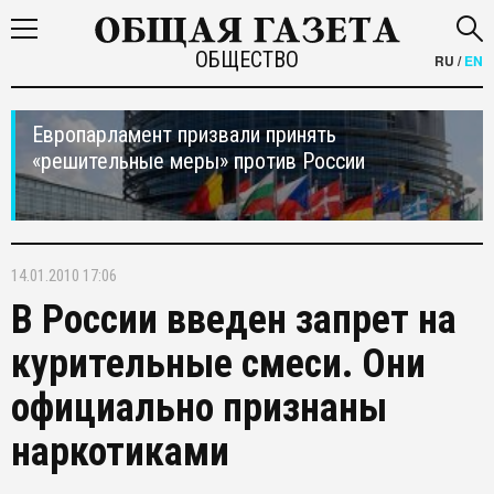
ОБЩЕСТВО
RU
/
EN
Европарламент призвали принять
«решительные меры» против России
14.01.2010 17:06
В России введен запрет на
курительные смеси. Они
официально признаны
наркотиками