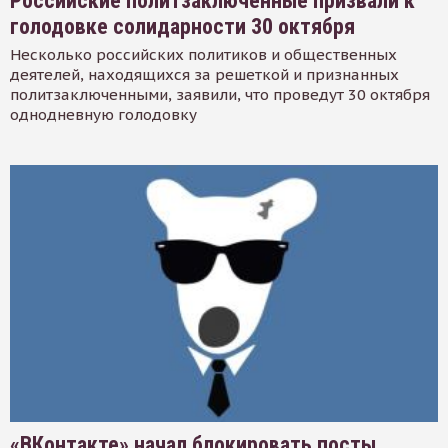
Российские политзаключенные призвали к
голодовке солидарности 30 октября
Несколько российских политиков и общественных
деятелей, находящихся за решеткой и признанных
политзаключенными, заявили, что проведут 30 октября
однодневную голодовку
«ВКонтакте» начал блокировать посты