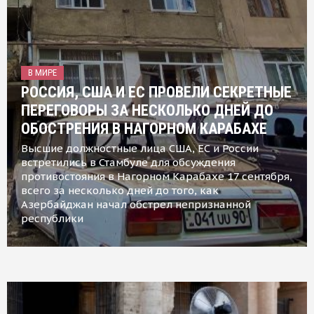
В МИРЕ
РОССИЯ, США И ЕС ПРОВЕЛИ СЕКРЕТНЫЕ
ПЕРЕГОВОРЫ ЗА НЕСКОЛЬКО ДНЕЙ ДО
ОБОСТРЕНИЯ В НАГОРНОМ КАРАБАХЕ
Высшие должностные лица США, ЕС и России
встретились в Стамбуле для обсуждения
противостояния в Нагорном Карабахе 17 сентября,
всего за несколько дней до того, как
Азербайджан начал обстрел непризнанной
республики