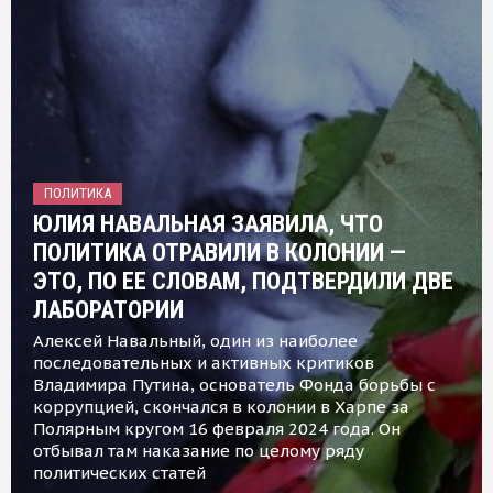
ПОЛИТИКА
ЮЛИЯ НАВАЛЬНАЯ ЗАЯВИЛА, ЧТО
ПОЛИТИКА ОТРАВИЛИ В КОЛОНИИ —
ЭТО, ПО ЕЕ СЛОВАМ, ПОДТВЕРДИЛИ ДВЕ
ЛАБОРАТОРИИ
Алексей Навальный, один из наиболее
последовательных и активных критиков
Владимира Путина, основатель Фонда борьбы с
коррупцией, скончался в колонии в Харпе за
Полярным кругом 16 февраля 2024 года. Он
отбывал там наказание по целому ряду
политических статей