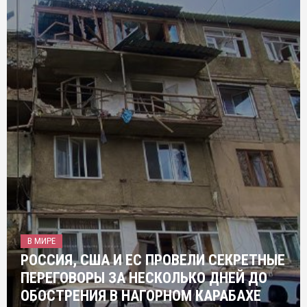
В МИРЕ
РОССИЯ, США И ЕС ПРОВЕЛИ СЕКРЕТНЫЕ
ПЕРЕГОВОРЫ ЗА НЕСКОЛЬКО ДНЕЙ ДО
ОБОСТРЕНИЯ В НАГОРНОМ КАРАБАХЕ