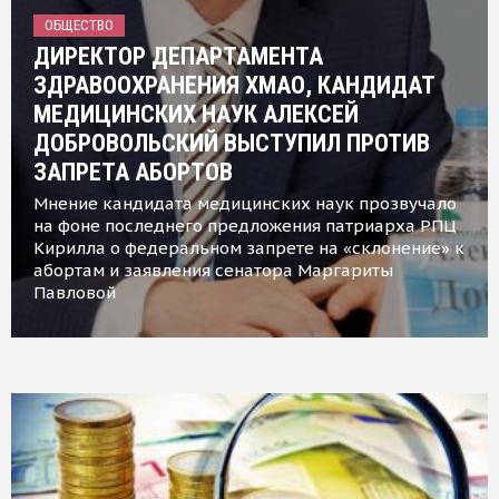
ОБЩЕСТВО
ДИРЕКТОР ДЕПАРТАМЕНТА
ЗДРАВООХРАНЕНИЯ ХМАО, КАНДИДАТ
МЕДИЦИНСКИХ НАУК АЛЕКСЕЙ
ДОБРОВОЛЬСКИЙ ВЫСТУПИЛ ПРОТИВ
ЗАПРЕТА АБОРТОВ
Мнение кандидата медицинских наук прозвучало
на фоне последнего предложения патриарха РПЦ
Кирилла о федеральном запрете на «склонение» к
абортам и заявления сенатора Маргариты
Павловой