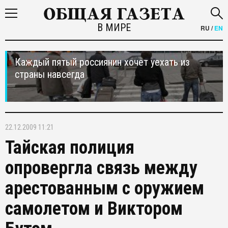
В МИРЕ
RU
/
EN
Каждый пятый россиянин хочет уехать из
страны навсегда
22.12.2009 11:21
Тайская полиция
опровергла связь между
арестованным с оружием
самолетом и Виктором