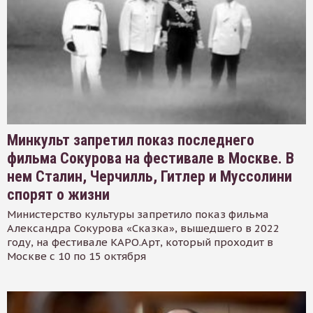
Минкульт запретил показ последнего
фильма Сокурова на фестивале в Москве. В
нем Сталин, Черчилль, Гитлер и Муссолини
спорят о жизни
Министерство культуры запретило показ фильма
Александра Сокурова «Сказка», вышедшего в 2022
году, на фестивале КАРО.Арт, который проходит в
Москве с 10 по 15 октября