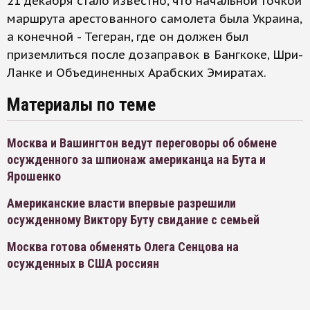
21 декабря стало известно, что начальной точкой
маршрута арестованного самолета была Украина,
а конечной - Тегеран, где он должен был
приземлиться после дозаправок в Бангкоке, Шри-
Ланке и Объединенных Арабских Эмиратах.
Материалы по теме
Москва и Вашингтон ведут переговоры об обмене
осужденного за шпионаж американца на Бута и
Ярошенко
Американские власти впервые разрешили
осужденному Виктору Буту свидание с семьей
Москва готова обменять Олега Сенцова на
осужденных в США россиян