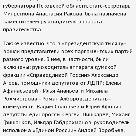
губернатора Псковской области, статс-секретарь
Минрегиона Анастасия Ракова, была назначена
заместителем руководителя аппарата
правительства.
Также известно, что в «президентскую тысячу»
вошли представители всех парламентских партий
разного уровня. В нее, в частности, были
включены: руководитель аппарата думской
фракции «Справедливой России» Александр
Агеев, помощники депутатов от ЛДПР: Елены
Афанасьевой - Илья Ананьев, и Михаила
Рохмистрова - Роман Алборов, депутаты-
коммунисты Вадим Соловьев и Юрий Афонин,
депутаты-единороссы Сергей Шишкарев, Михаил
Гришанков, Ильдар Габдрахманов, руководитель
исполкома «Единой России» Андрей Воробьев,