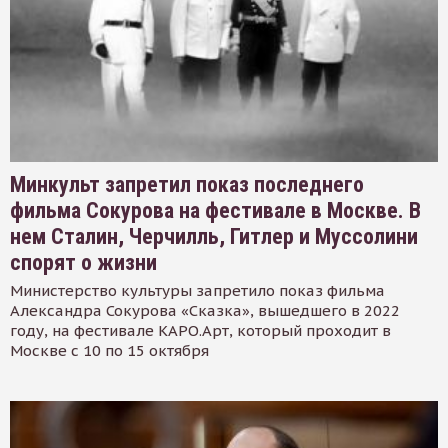
Минкульт запретил показ последнего
фильма Сокурова на фестивале в Москве. В
нем Сталин, Черчилль, Гитлер и Муссолини
спорят о жизни
Министерство культуры запретило показ фильма
Александра Сокурова «Сказка», вышедшего в 2022
году, на фестивале КАРО.Арт, который проходит в
Москве с 10 по 15 октября