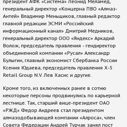
президент АФК «Система» Леонид Меламед,
генеральный директор «Концерна ПВО «Алмаз-
Антей» Владимир Меньщиков, главный редактор
главной редакции ЭСМИ «Российский
информационный канал» Дмитрий Медников,
генеральный директор ООО «Яндекс» Аркадий
Волож, председатель правления - гендиректор
объединенной компании «Русал» Александр
Булыгин, главный экономист Сбербанка России
Ксения Юдаева, председатель правления Х-5
Retail Group N.V. Лев Хасис и другие.
Кроме того, из включенных ранее в сотню
некоторые персоны продвинулись по карьерной
лестнице. Так, старший вице-президент ОАО
«РЖД» Федор Андреев стал президентом
алмазодобывающей компании «Алроса», член
Совета Федерации Андрей Турчак занял пост