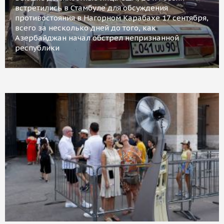
встретились в Стамбуле для обсуждения
противостояния в Нагорном Карабахе 17 сентября,
всего за несколько дней до того, как
Азербайджан начал обстрел непризнанной
республики