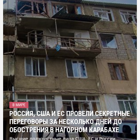
В МИРЕ
РОССИЯ, США И ЕС ПРОВЕЛИ СЕКРЕТНЫЕ
ПЕРЕГОВОРЫ ЗА НЕСКОЛЬКО ДНЕЙ ДО
ОБОСТРЕНИЯ В НАГОРНОМ КАРАБАХЕ
Высшие должностные лица США, ЕС и России