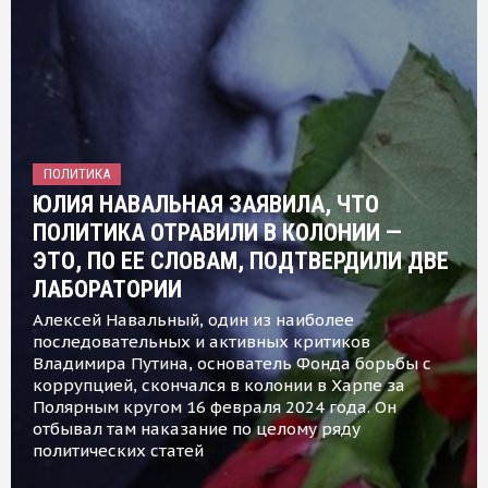
ПОЛИТИКА
ЮЛИЯ НАВАЛЬНАЯ ЗАЯВИЛА, ЧТО
ПОЛИТИКА ОТРАВИЛИ В КОЛОНИИ —
ЭТО, ПО ЕЕ СЛОВАМ, ПОДТВЕРДИЛИ ДВЕ
ЛАБОРАТОРИИ
Алексей Навальный, один из наиболее
последовательных и активных критиков
Владимира Путина, основатель Фонда борьбы с
коррупцией, скончался в колонии в Харпе за
Полярным кругом 16 февраля 2024 года. Он
отбывал там наказание по целому ряду
политических статей