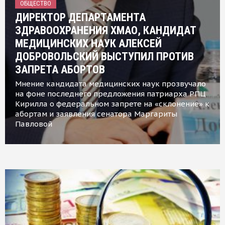
ОБЩЕСТВО
ДИРЕКТОР ДЕПАРТАМЕНТА
ЗДРАВООХРАНЕНИЯ ХМАО, КАНДИДАТ
МЕДИЦИНСКИХ НАУК АЛЕКСЕЙ
ДОБРОВОЛЬСКИЙ ВЫСТУПИЛ ПРОТИВ
ЗАПРЕТА АБОРТОВ
Мнение кандидата медицинских наук прозвучало
на фоне последнего предложения патриарха РПЦ
Кирилла о федеральном запрете на «склонение» к
абортам и заявления сенатора Маргариты
Павловой