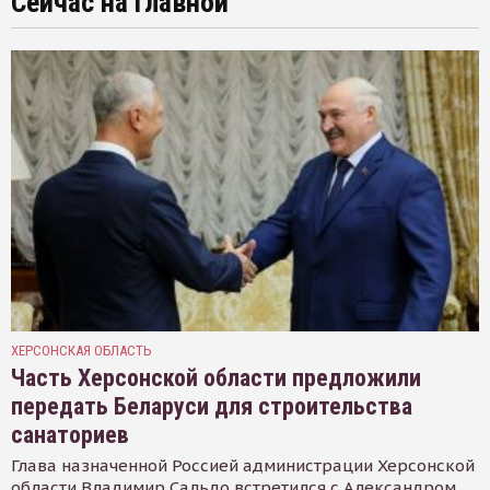
Сейчас на главной
ХЕРСОНСКАЯ ОБЛАСТЬ
Часть Херсонской области предложили
передать Беларуси для строительства
санаториев
Глава назначенной Россией администрации Херсонской
области Владимир Сальдо встретился с Александром