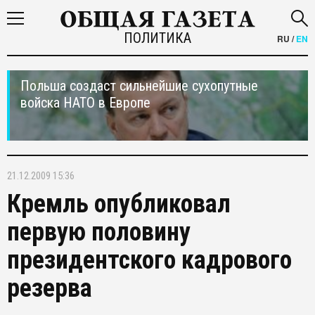
ПОЛИТИКА
RU
/
EN
Польша создаст сильнейшие сухопутные
войска НАТО в Европе
21.12.2009 15:36
Кремль опубликовал
первую половину
президентского кадрового
резерва