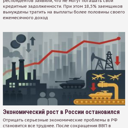
респондентов заявили, что не могут погашать свои
кредитные задолженности. При этом 18,5% заемщиков
вынуждены тратить на выплаты более половины своего
ежемесячного доход
Экономический рост в России остановился
Отрицать серьезные экономические проблемы в РФ
становится все труднее. После сокращения ВВП в