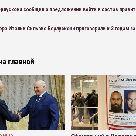
ерлускони сообщил о предложении войти в состав прави
ра Италии Сильвио Берлускони приговорили к 3 годам за
на главной
БЛАСТЬ