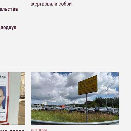
жертвовали собой
тельства
 подкуп
ЭСТОНИЯ