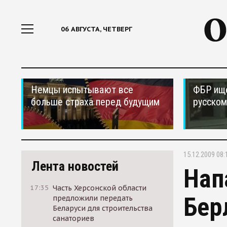
06 АВГУСТА, ЧЕТВЕРГ
Немцы испытывают все
ФБР ищ
больше страха перед будущим
русском
15.12.2009 08:
Лента новостей
Нап
17:35
Часть Херсонской области
Бер
предложили передать
Беларуси для строительства
санаториев