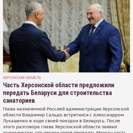
ХЕРСОНСКАЯ ОБЛАСТЬ
Часть Херсонской области предложили
передать Беларуси для строительства
санаториев
Глава назначенной Россией администрации Херсонской
области Владимир Сальдо встретился с Александром
Лукашенко в ходе своей поездки в Беларусь. После
этого разговора глава Херсонской области заявил
журналистам, что регион готов передать Минску часть