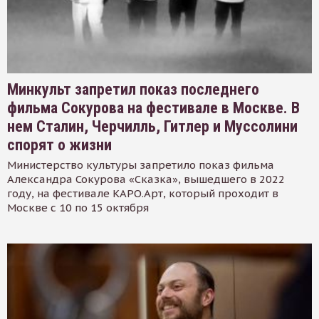
Минкульт запретил показ последнего
фильма Сокурова на фестивале в Москве. В
нем Сталин, Черчилль, Гитлер и Муссолини
спорят о жизни
Министерство культуры запретило показ фильма
Александра Сокурова «Сказка», вышедшего в 2022
году, на фестивале КАРО.Арт, который проходит в
Москве с 10 по 15 октября