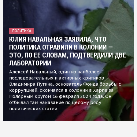
ПОЛИТИКА
ЮЛИЯ НАВАЛЬНАЯ ЗАЯВИЛА, ЧТО
ПОЛИТИКА ОТРАВИЛИ В КОЛОНИИ —
ЭТО, ПО ЕЕ СЛОВАМ, ПОДТВЕРДИЛИ ДВЕ
ЛАБОРАТОРИИ
Алексей Навальный, один из наиболее
последовательных и активных критиков
Владимира Путина, основатель Фонда борьбы с
коррупцией, скончался в колонии в Харпе за
Полярным кругом 16 февраля 2024 года. Он
отбывал там наказание по целому ряду
политических статей