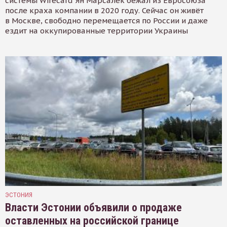
системы Wirecard Ян Марсалек бежал из Евросоюза
после краха компании в 2020 году. Сейчас он живёт
в Москве, свободно перемещается по России и даже
ездит на оккупированные территории Украины
ЭСТОНИЯ
Власти Эстонии объявили о продаже
оставленных на российской границе