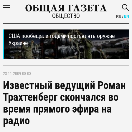
ОБЩЕСТВО
RU
/
EN
США пообещали годами поставлять оружие
Украине
23.11.2009 08:03
Известный ведущий Роман
Трахтенберг скончался во
время прямого эфира на
радио