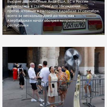
Высшие должностные лица США, ЕС и России
встретились в Стамбуле для обсуждения
противостояния в Нагорном Карабахе 17 сентября,
всего за несколько дней до того, как
Азербайджан начал обстрел непризнанной
республики