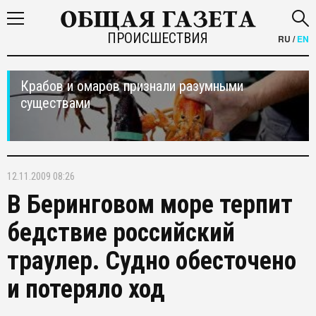
ПРОИСШЕСТВИЯ
RU
/
EN
Крабов и омаров признали разумными
существами
12.11.2009 08:26
В Беринговом море терпит
бедствие российский
траулер. Судно обесточено
и потеряло ход