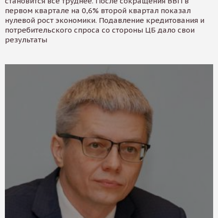
становится все труднее. После сокращения ВВП в
первом квартале на 0,6% второй квартал показал
нулевой рост экономики. Подавление кредитования и
потребительского спроса со стороны ЦБ дало свои
результаты