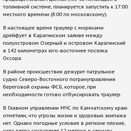
топливной системе, планируется запустить к 17:00
местного времени (8:00 по московскому).
В настоящее время траулер с моряками
дрейфует в Карагинском заливе между
полуостровом Озерный и островом Карагинский
в 142 километрах юго-восточнее поселка
Оссора.
В районе происшествия дежурит патрульное
судно Северо-Восточного погрануправления
береговой охраны ФСБ, которое, при
необходимости готово отбуксировать траулер.
В Главном управлении МЧС по Камчатскому краю
отметили, что угрозы жизни и здоровью экипажа
нет. Однако погодные условия в регионе плохие,
сила ветра составляет 12 метров в секунду,