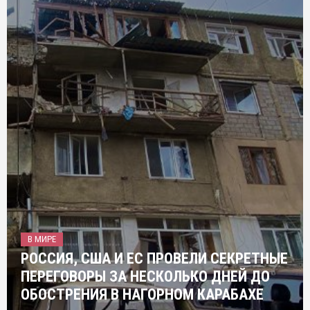
В МИРЕ
РОССИЯ, США И ЕС ПРОВЕЛИ СЕКРЕТНЫЕ
ПЕРЕГОВОРЫ ЗА НЕСКОЛЬКО ДНЕЙ ДО
ОБОСТРЕНИЯ В НАГОРНОМ КАРАБАХЕ