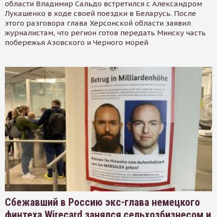
области Владимир Сальдо встретился с Александром
Лукашенко в ходе своей поездки в Беларусь. После
этого разговора глава Херсонской области заявил
журналистам, что регион готов передать Минску часть
побережья Азовского и Черного морей
Сбежавший в Россию экс-глава немецкого
финтеха Wirecard занялся сельхозбизнесом и