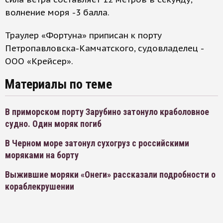
волнение моря -3 балла.
Траулер «Фортуна» приписан к порту
Петропавловска-Камчатского, судовладелец -
ООО «Крейсер».
Материалы по теме
В приморском порту Зарубино затонуло краболовное
судно. Один моряк погиб
В Черном море затонул сухогруз с российскими
моряками на борту
Выжившие моряки «Онеги» рассказали подробности о
кораблекрушении