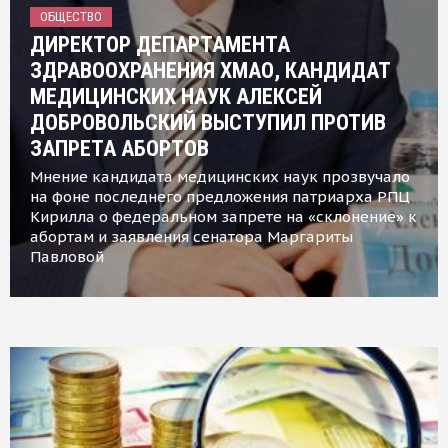
ОБЩЕСТВО
ДИРЕКТОР ДЕПАРТАМЕНТА
ЗДРАВООХРАНЕНИЯ ХМАО, КАНДИДАТ
МЕДИЦИНСКИХ НАУК АЛЕКСЕЙ
ДОБРОВОЛЬСКИЙ ВЫСТУПИЛ ПРОТИВ
ЗАПРЕТА АБОРТОВ
Мнение кандидата медицинских наук прозвучало
на фоне последнего предложения патриарха РПЦ
Кирилла о федеральном запрете на «склонение» к
абортам и заявления сенатора Маргариты
Павловой