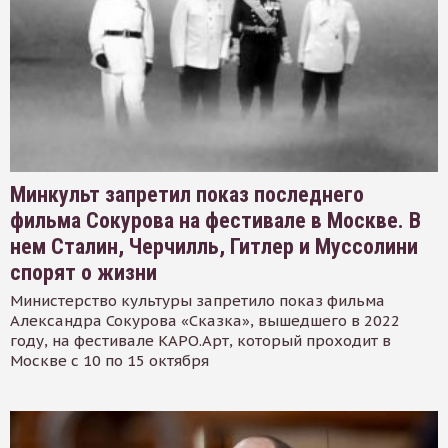
Минкульт запретил показ последнего
фильма Сокурова на фестивале в Москве. В
нем Сталин, Черчилль, Гитлер и Муссолини
спорят о жизни
Министерство культуры запретило показ фильма
Александра Сокурова «Сказка», вышедшего в 2022
году, на фестивале КАРО.Арт, который проходит в
Москве с 10 по 15 октября