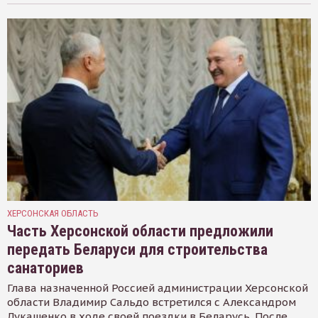
ХЕРСОНСКАЯ ОБЛАСТЬ
Часть Херсонской области предложили
передать Беларуси для строительства
санаториев
Глава назначенной Россией администрации Херсонской
области Владимир Сальдо встретился с Александром
Лукашенко в ходе своей поездки в Беларусь. После