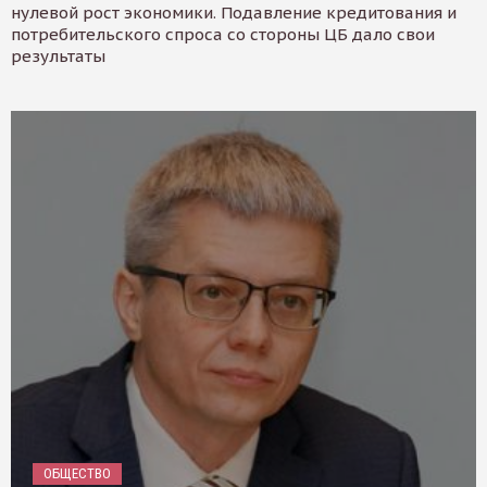
нулевой рост экономики. Подавление кредитования и
потребительского спроса со стороны ЦБ дало свои
результаты
ОБЩЕСТВО