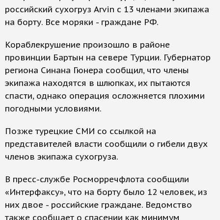
российский сухогруз Arvin с 13 членами экипажа
на борту. Все моряки - граждане РФ.
Кораблекрушение произошло в районе
провинции Бартын на севере Турции. Губернатор
региона Синана Гюнера сообщил, что члены
экипажа находятся в шлюпках, их пытаются
спасти, однако операция осложняется плохими
погодными условиями.
Позже турецкие СМИ со ссылкой на
представителей власти сообщили о гибели двух
членов экипажа сухогруза.
В пресс-службе Росморречфлота сообщили
«Интерфаксу», что на борту было 12 человек, из
них двое - российские граждане. Ведомство
также сообщает о спасении как минимум