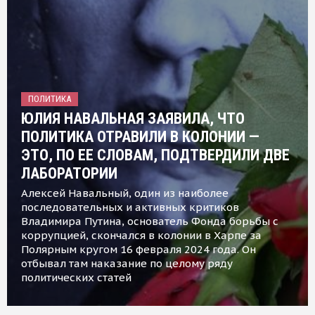
ПОЛИТИКА
ЮЛИЯ НАВАЛЬНАЯ ЗАЯВИЛА, ЧТО
ПОЛИТИКА ОТРАВИЛИ В КОЛОНИИ —
ЭТО, ПО ЕЕ СЛОВАМ, ПОДТВЕРДИЛИ ДВЕ
ЛАБОРАТОРИИ
Алексей Навальный, один из наиболее
последовательных и активных критиков
Владимира Путина, основатель Фонда борьбы с
коррупцией, скончался в колонии в Харпе за
Полярным кругом 16 февраля 2024 года. Он
отбывал там наказание по целому ряду
политических статей