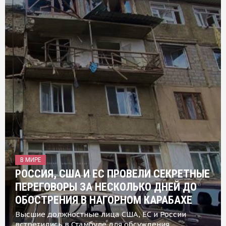
В МИРЕ
РОССИЯ, США И ЕС ПРОВЕЛИ СЕКРЕТНЫЕ
ПЕРЕГОВОРЫ ЗА НЕСКОЛЬКО ДНЕЙ ДО
ОБОСТРЕНИЯ В НАГОРНОМ КАРАБАХЕ
Высшие должностные лица США, ЕС и России
встретились в Стамбуле для обсуждения