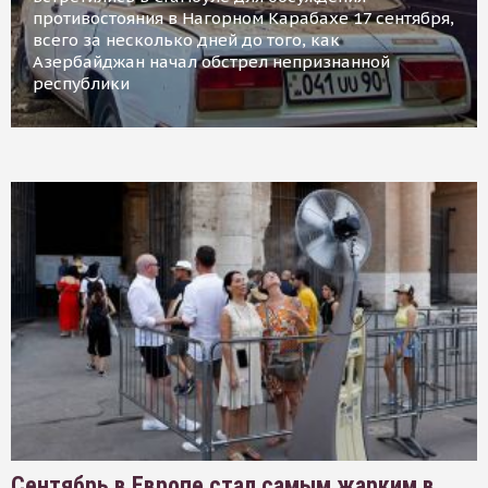
противостояния в Нагорном Карабахе 17 сентября,
всего за несколько дней до того, как
Азербайджан начал обстрел непризнанной
республики
Сентябрь в Европе стал самым жарким в