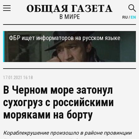
В МИРЕ
RU
/
EN
ФБР ищет информаторов на русском языке
17.01.2021 16:18
В Черном море затонул
сухогруз с российскими
моряками на борту
Кораблекрушение произошло в районе провинции