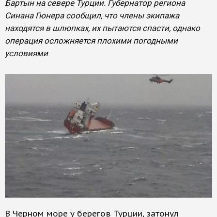
Бартын на севере Турции. Губернатор региона
Синана Гюнера сообщил, что члены экипажа
находятся в шлюпках, их пытаются спасти, однако
операция осложняется плохими погодными
условиями
В Черном море у берегов Турции, затонул