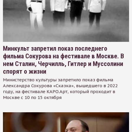
Минкульт запретил показ последнего
фильма Сокурова на фестивале в Москве. В
нем Сталин, Черчилль, Гитлер и Муссолини
спорят о жизни
Министерство культуры запретило показ фильма
Александра Сокурова «Сказка», вышедшего в 2022
году, на фестивале КАРО.Арт, который проходит в
Москве с 10 по 15 октября