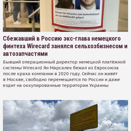
Сбежавший в Россию экс-глава немецкого
финтеха Wirecard занялся сельхозбизнесом и
автозапчастями
Бывший операционный директор немецкой платёжной
системы Wirecard Ян Марсалек бежал из Евросоюза
после краха компании в 2020 году. Сейчас он живёт
в Москве, свободно перемещается по России и даже
ездит на оккупированные территории Украины