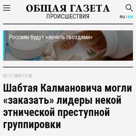
ПРОИСШЕСТВИЯ
RU
/
EN
Россиян будут «лечить гвоздями»
05.11.2009 13:30
Шабтая Калмановича могли
«заказать» лидеры некой
этнической преступной
группировки