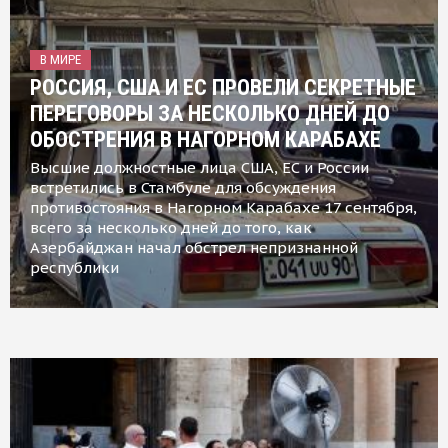
В МИРЕ
РОССИЯ, США И ЕС ПРОВЕЛИ СЕКРЕТНЫЕ
ПЕРЕГОВОРЫ ЗА НЕСКОЛЬКО ДНЕЙ ДО
ОБОСТРЕНИЯ В НАГОРНОМ КАРАБАХЕ
Высшие должностные лица США, ЕС и России
встретились в Стамбуле для обсуждения
противостояния в Нагорном Карабахе 17 сентября,
всего за несколько дней до того, как
Азербайджан начал обстрел непризнанной
республики