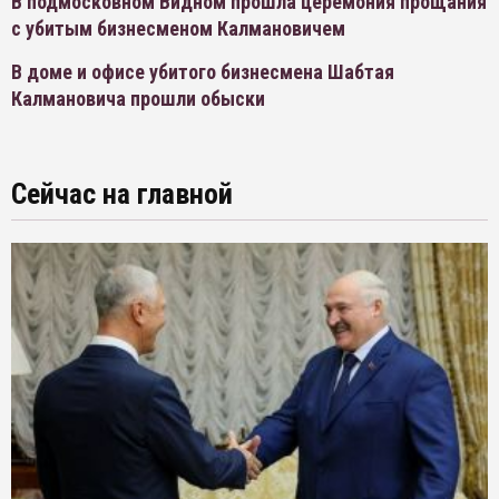
В подмосковном Видном прошла церемония прощания
с убитым бизнесменом Калмановичем
В доме и офисе убитого бизнесмена Шабтая
Калмановича прошли обыски
Сейчас на главной