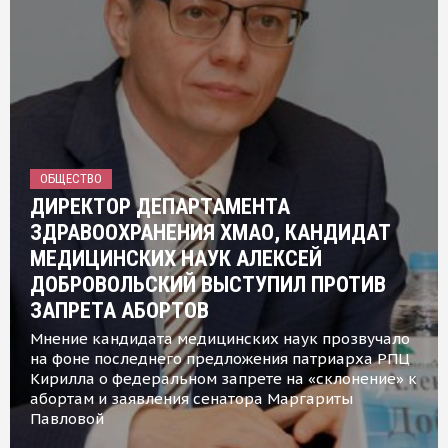
ОБЩЕСТВО
ДИРЕКТОР ДЕПАРТАМЕНТА
ЗДРАВООХРАНЕНИЯ ХМАО, КАНДИДАТ
МЕДИЦИНСКИХ НАУК АЛЕКСЕЙ
ДОБРОВОЛЬСКИЙ ВЫСТУПИЛ ПРОТИВ
ЗАПРЕТА АБОРТОВ
Мнение кандидата медицинских наук прозвучало
на фоне последнего предложения патриарха РПЦ
Кирилла о федеральном запрете на «склонение» к
абортам и заявления сенатора Маргариты
Павловой